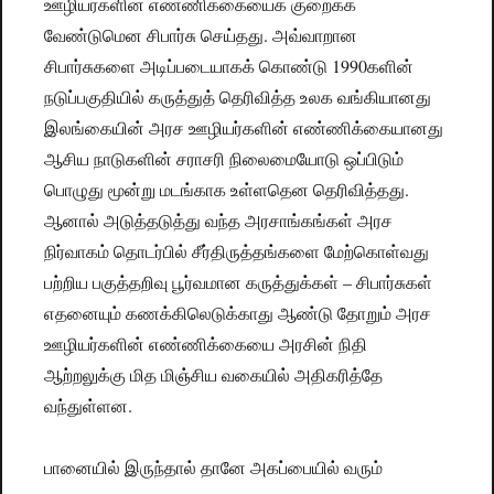
ஊழியர்களின் எண்ணிக்கையைக் குறைக்க
வேண்டுமென சிபார்சு செய்தது. அவ்வாறான
சிபார்சுகளை அடிப்படையாகக் கொண்டு 1990களின்
நடுப்பகுதியில் கருத்துத் தெரிவித்த உலக வங்கியானது
இலங்கையின் அரச ஊழியர்களின் எண்ணிக்கையானது
ஆசிய நாடுகளின் சராசரி நிலைமையோடு ஒப்பிடும்
பொழுது மூன்று மடங்காக உள்ளதென தெரிவித்தது.
ஆனால் அடுத்தடுத்து வந்த அரசாங்கங்கள் அரச
நிர்வாகம் தொடர்பில் சீர்திருத்தங்களை மேற்கொள்வது
பற்றிய பகுத்தறிவு பூர்வமான கருத்துக்கள் – சிபார்சுகள்
எதனையும் கணக்கிலெடுக்காது ஆண்டு தோறும் அரச
ஊழியர்களின் எண்ணிக்கையை அரசின் நிதி
ஆற்றலுக்கு மித மிஞ்சிய வகையில் அதிகரித்தே
வந்துள்ளன.
பானையில் இருந்தால் தானே அகப்பையில் வரும்