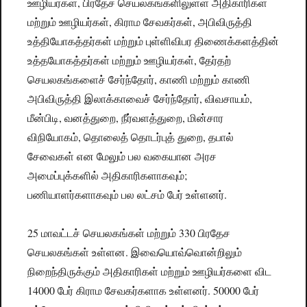
ஊழியர்கள், பிரதேச செயலகங்களிலுள்ள அதிகாரிகள்
மற்றும் ஊழியர்கள், கிராம சேவகர்கள், அபிவிருத்தி
உத்தியோகத்தர்கள் மற்றும் புள்ளிவிபர திணைக்களத்தின்
உத்தயோகத்தர்கள் மற்றும் ஊழியர்கள், தேர்தற்
செயலகங்களைச் சேர்ந்தோர், காணி மற்றும் காணி
அபிவிருத்தி இலாக்காவைச் சேர்ந்தோர், விவசாயம்,
மீன்பிடி, வனத்துறை, நீர்வளத்துறை, மின்சார
விநியோகம், தொலைத் தொடர்புத் துறை, தபால்
சேவைகள் என மேலும் பல வகையான அரச
அமைப்புக்களில் அதிகாரிகளாகவும்;
பணியாளர்களாகவும் பல லட்சம் பேர் உள்ளனர்.
25 மாவட்டச் செயலகங்கள் மற்றும் 330 பிரதேச
செயலகங்கள் உள்ளன. இவையொவ்வொன்றிலும்
நிறைந்திருக்கும் அதிகாரிகள் மற்றும் ஊழியர்களை விட
14000 பேர் கிராம சேவகர்களாக உள்ளனர். 50000 பேர்