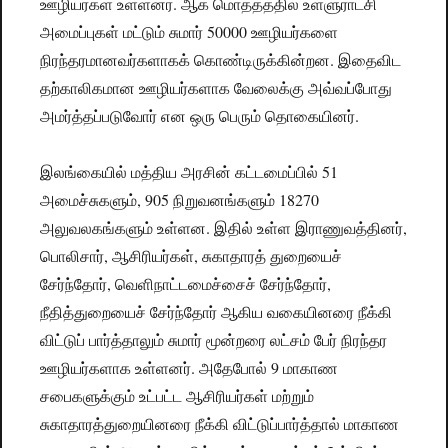
ஊழியர்கள் உள்ளனர். ஆக மொத்தத்தில் உள்ளுராட்சி
அமைப்புகள் மட்டும் சுமார் 50000 ஊழியர்களை
நிரந்தரமானவர்களாகக் கொண்டிருக்கின்றன. இதைவிட
தற்காலிகமான ஊழியர்களாக வேலைக்கு அவ்வப்போது
அமர்த்தப்படுவோர் என ஒரு பெரும் தொகையினர்.
இலங்கையில் மத்திய அரசின் கட்டமைப்பில் 51
அமைச்சுகளும், 905 நிறுவனங்களும் 18270
அலுவலகங்களும் உள்ளன. இதில் உள்ள இராணுவத்தினர்,
பொலிசார், ஆசிரியர்கள், சுகாதாரத் துறையைச்
சேர்ந்தோர், வெளிநாட்டமைச்சைச் சேர்ந்தோர்,
நீதித்துறையைச் சேர்ந்தோர் ஆகிய வகையினரை நீக்கி
விட்டுப் பார்த்தாலும் சுமார் மூன்றரை லட்சம் பேர் நிரந்தர
ஊழியர்களாக உள்ளனர். அதேபோல் 9 மாகாண
சபைகளுக்கும் உட்பட்ட ஆசிரியர்கள் மற்றும்
சுகாதாரத்துறையினரை நீக்கி விட்டுப்பார்த்தால் மாகாண