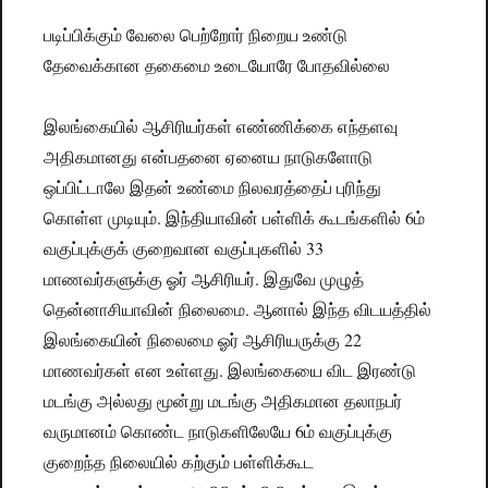
படிப்பிக்கும் வேலை பெற்றோர் நிறைய உண்டு
தேவைக்கான தகைமை உடையோரே போதவில்லை
இலங்கையில் ஆசிரியர்கள் எண்ணிக்கை எந்தளவு
அதிகமானது என்பதனை ஏனைய நாடுகளோடு
ஒப்பிட்டாலே இதன் உண்மை நிலவரத்தைப் புரிந்து
கொள்ள முடியும். இந்தியாவின் பள்ளிக் கூடங்களில் 6ம்
வகுப்புக்குக் குறைவான வகுப்புகளில் 33
மாணவர்களுக்கு ஓர் ஆசிரியர். இதுவே முழுத்
தென்னாசியாவின் நிலைமை. ஆனால் இந்த விடயத்தில்
இலங்கையின் நிலைமை ஓர் ஆசிரியருக்கு 22
மாணவர்கள் என உள்ளது. இலங்கையை விட இரண்டு
மடங்கு அல்லது மூன்று மடங்கு அதிகமான தலாநபர்
வருமானம் கொண்ட நாடுகளிலேயே 6ம் வகுப்புக்கு
குறைந்த நிலையில் கற்கும் பள்ளிக்கூட