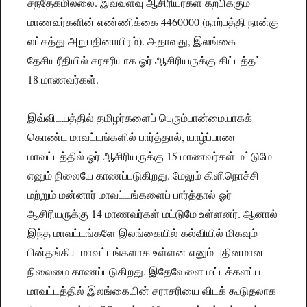
சந்தேகமில்லை. இவ்வளவு ஆசிரியர்கள் கற்பிக்கும்
மாணவர்களின் எண்ணிக்கை 4460000 (நாற்பத்தி நான்கு
லட்சத்து அறுபதினாயிரம்). அதாவது, இலங்கை
தேசியரீதியில் சரசரியாக ஓர் ஆசிரியருக்கு கிட்டத்தட்ட
18 மாணவர்கள்.
இவ்விடயத்தில் தமிழர்களைப் பெரும்பான்மையாகக்
கொண்ட மாவட்டங்களில் பார்த்தால், யாழ்ப்பாண
மாவட்டத்தில் ஓர் ஆசிரியருக்கு 15 மாணவர்கள் மட்டுமே
எனும் நிலையே காணப்படுகிறது. மேலும் கிளிநொச்சி
மற்றும் மன்னார் மாவட்டங்களைப் பார்த்தால் ஓர்
ஆசிரியருக்கு 14 மாணவர்கள் மட்டுமே உள்ளனர். ஆனால்
இந்த மாவட்டங்களே இலங்கையில் கல்வியில் மிகவும்
பின்தங்கிய மாவட்டங்களாக உள்ளன எனும் புதினமான
நிலைமை காணப்படுகிறது. இதேவேளை மட்டக்களப்ப
மாவட்டத்தில் இலங்கையின் சராசரியை விடக் கூடுதலாக