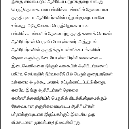
இங்கு காணப்படும் ஆசிரியர் பற்றாக்குறை என்பது
பெருந்தொகையான பள்ளிக்கூடங்களில் தேவையான
தகுதியுடைய ஆசிரியர்களின் பற்றாக்குறையாகவே
உள்ளது. அதேவேளை பெருந்தொகையான
பள்ளிக்கூடங்களில் தேவையற்ற தகுதிகளைக் கொண்ட
ஆசிரியர்கள் பெருகிப் போயுள்ளனர். அத்துடன்
ஆசிரியர்களின் தகுதிக்கும் பள்ளிக்கூடங்களின்
தேவைகளுக்குமிடையேயுள்ள பிரச்சினைகளை –
இடைவெளிகளை நீக்கும் வகையில் ஆசிரியர்களைப்
பகிர்வு செய்வதில் நிர்வாகரீதியில் பெரும் குறைபாடுகள்
உள்ளமை அடிக்கடி பலரால் சுட்டிக்காட்டப்பட்டுள்ளது.
எனவே இங்கு ஆசிரியர்கள் தொகை
எண்ணிக்கைரீதியில் பெருகிக் கிடக்கின்றமைக்கும்
தேவையான தகுதிகளையுடைய ஆசிரியர்கள்
பற்றாக்குறையாக இருப்பதற்கும் இடையே ஒரு
விசேடமான முரண்பாடு நிலவுகின்றது.