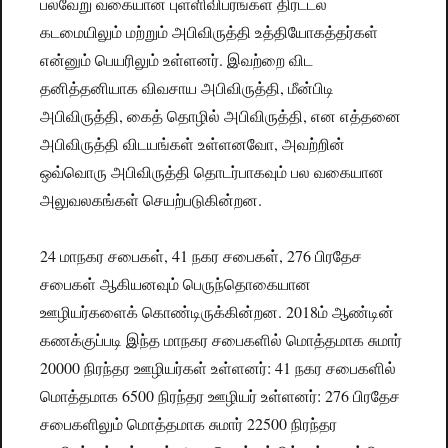
பல்வேறு வகையான புள்ளிவிபரங்கள் திரட்டல்
கடமையிலும் மற்றும் அபிவிருத்தி உத்தியோகத்தர்கள்
என்னும் பெயரிலும் உள்ளனர். இவற்றை விட
தனித்தனியாக விவசாய அபிவிருத்தி, மீன்பிடி
அபிவிருத்தி, கைத் தொழில் அபிவிருத்தி, என எத்தனை
அபிவிருத்தி விடயங்கள் உள்ளனவோ, அவற்றின்
ஒவ்வொரு அபிவிருத்தி தொடர்பாகவும் பல வகையான
அலுவலகங்கள் செயற்படுகின்றன.
24 மாநகர சபைகள், 41 நகர சபைகள், 276 பிரதேச
சபைகள் ஆகியனவும் பெருந்தொகையான
ஊழியர்களைக் கொண்டிருக்கின்றன. 2018ம் ஆண்டின்
கணக்குப்படி இந்த மாநகர சபைகளில் மொத்தமாக சுமார்
20000 நிரந்தர ஊழியர்கள் உள்ளனர்: 41 நகர சபைகளில்
மொத்தமாக 6500 நிரந்தர ஊழியர் உள்ளனர்: 276 பிரதேச
சபைகளிலும் மொத்தமாக சுமார் 22500 நிரந்தர