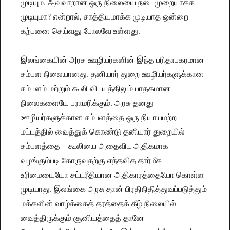
முடியும். அவ்வாறான ஒரு நிலையை நடைமுறையாக்க
முடியுமா? என்றால், சாத்தியமாக்க முடியாத ஒன்றை
கற்பனை செய்வது போலவே உள்ளது.
இலங்கையின் அரச ஊழியர்களின் இந்த பரிதாபகரமான
சம்பள நிலையானது. தனியார் துறை ஊழியர்களுக்கான
சம்பளம் மற்றும் கூலி விடயத்திலும் பாதகமான
நிலைகளையே பராமரிக்கும். அரசு தனது
ஊழியர்களுக்கான சம்பளத்தை ஒரு நியாயமற்ற
மட்டத்தில் வைத்துக் கொண்டு தனியார் துறையில்
சம்பளத்தை – கூலியை அதைவிட அதிகமாக
வழங்கும்படி கோருவதற்கு எந்தவித தார்மீக
உரிமையையோ சட்டரீதியான அதிகாரத்தையோ கொள்ள
முடியாது. இலங்கை அரசு தான் பிரதிநிதித்துவப்படுத்தும்
மக்களின் வாழ்க்கைத் தரத்தைக் கீழ் நிலையில்
வைத்திருக்கும் சூனியத்தைத் தானே