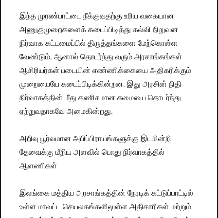
இந்த முரண்பாட்டை நீக்குவதற்கு உரிய வகையான
அணுகுமுறைகளைக் கடைப்பிடித்து கல்வி நிறுவன
நிர்வாக கட்டமைப்பில் திருத்தங்களை மேற்கொள்ள
வேண்டும். ஆனால் தொடர்ந்து வரும் அரசாங்கங்கள்
ஆசிரியர்கள் படையின் எண்ணிக்கையை அதிகரிக்கும்
முறையையே கடைப்பிடிக்கின்றன. இது அரசின் நிதி
நிர்வாகத்தின் மீது கணிசமான சுமையை தொடர்ந்து
ஏற்றுவதாகவே அமைகின்றது.
அறிவு பூர்வமான அபிப்பிராயங்களுக்கு இடமின்றி
தேவைக்கு மீறிய அளவில் பொது நிர்வாகத்தில்
ஆளணிகள்
இலங்கை மத்திய அரசாங்கத்தின் நேரடிக் கட்டுப்பாட்டில்
உள்ள மாவட்ட செயலகங்களிலுள்ள அதிகாரிகள் மற்றும்