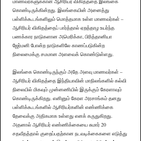
மாணவர்களுக்கான ஆசிரியர் விகிதத்தை இலங்கை
கொண்டிருக்கின்றது. இலங்கையின் அனைத்து
பள்ளிக்கூடங்களிலும் மொத்தமாக உள்ள மாணவர்கள் –
ஆசிரியர் விகிதத்தைப் பார்த்தால் ஏறத்தாழ உயர்ந்த
பணக்கார நாடுகளான அமெரிக்கா, பிரித்தானியா
ஜேர்மனி போன்ற நாடுகளிலே காணப்படுகின்ற
நிலைமைக்கு சமமான அளவைக் கொண்டுள்ளது.
இலங்கை கொண்டிருந்கும் அதே அளவு மாணவர்கள் –
ஆசிரியர் விகிதத்தை இந்தியாவின் மாநிலங்களில் கல்வி
நிலையில் மிகவும் முன்னணியில் இருக்கும் கேரளாவும்
கொண்டிருக்கிறது. எனினும் கேரள அரசாங்கம் தனது
பள்ளிக்கூடங்களில் ஆசிரியர்களின் எண்ணிக்கை
தேவைக்கு அதிகமாக உள்ளது எனக் கருதுகிறது.
அதனால் ஆசிரியர் எண்ணிக்கையை சுமார் 20
சதவீதத்தால் குறைப்பதற்கான நடவடிக்கைகளை எடுத்து