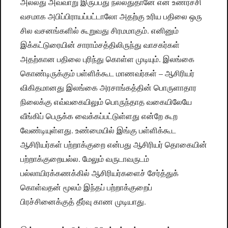
அல்லது அவ்வாறு இருப்பது நல்லதுதானே என உணர்ச்சி
வசமாக அபிப்பிராயப்பட்டாலோ அதற்கு உரிய பதிலை ஒரு
சில வசனங்களில் கூறுவது சிரமமாகும். எனினும்
இக்கட்டுரையின் சாராம்சத்திலிருந்து வாசகர்கள்
அதற்கான பதிலை புரிந்து கொள்ள முடியும். இலங்கை
கொண்டிருக்கும் பள்ளிக்கூட மாணவர்கள் – ஆசிரியர்
விகிதமானது இலங்கை அரசாங்கத்தின் பொருளாதார
நிலைக்கு எவ்வகையிலும் பொருந்தாத வகையிலேயே
வீங்கிப் பெருக்க வைக்கப்பட்டுள்ளது என்றே கூற
வேண்டியுள்ளது. உண்மையில் இங்கு பள்ளிக்கூட
ஆசிரியர்கள் பற்றாக்குறை என்பது ஆசிரியர் தொகையின்
பற்றாக்குறையல்ல. மேலும் வருடாவருடம்
பல்லாயிரக்கணக்கில் ஆசிரியர்களைச் சேர்த்துக்
கொள்வதன் மூலம் இந்தப் பற்றாக்குறைப்
பிரச்சினைக்குத் தீர்வு காண முடியாது.