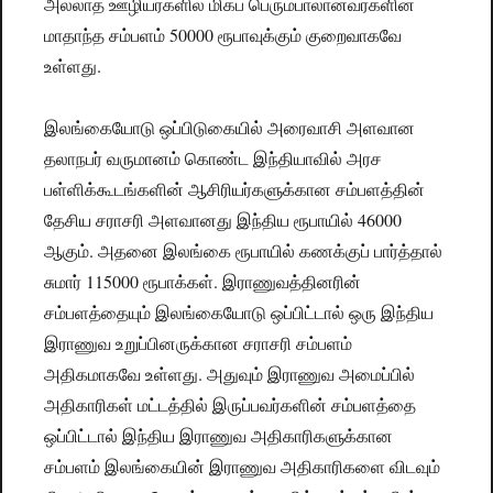
அல்லாத ஊழியர்களில் மிகப் பெரும்பாலானவர்களின்
மாதாந்த சம்பளம் 50000 ரூபாவுக்கும் குறைவாகவே
உள்ளது.
இலங்கையோடு ஒப்பிடுகையில் அரைவாசி அளவான
தலாநபர் வருமானம் கொண்ட இந்தியாவில் அரச
பள்ளிக்கூடங்களின் ஆசிரியர்களுக்கான சம்பளத்தின்
தேசிய சராசரி அளவானது இந்திய ரூபாயில் 46000
ஆகும். அதனை இலங்கை ரூபாயில் கணக்குப் பார்த்தால்
சுமார் 115000 ரூபாக்கள். இராணுவத்தினரின்
சம்பளத்தையும் இலங்கையோடு ஒப்பிட்டால் ஒரு இந்திய
இராணுவ உறுப்பினருக்கான சராசரி சம்பளம்
அதிகமாகவே உள்ளது. அதுவும் இராணுவ அமைப்பில்
அதிகாரிகள் மட்டத்தில் இருப்பவர்களின் சம்பளத்தை
ஒப்பிட்டால் இந்திய இராணுவ அதிகாரிகளுக்கான
சம்பளம் இலங்கையின் இராணுவ அதிகாரிகளை விடவும்