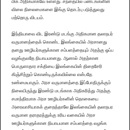
மிக அதிகமாகவே உள்ளது. சந்தையில் பண்டங்களின்
விலை நிலைமைகளை இங்கு தொடர்பு படுத்துவது
மற்றொரு விடயம்.
இந்தியாவை விட இரண்டு மடங்கு அதிகமான தலாநபர்
வருமானத்தைக் கொண்ட இலங்கையில் அரசானது
தனது ஊழியர்களுக்கான சம்பளத்தையும் அதற்கு ஒப்ப
வழங்குவதே நியாயமானது. ஆனால் அதற்கான
பொருளாதார சக்தியை இலங்கையின் திறைசேரி
கிஞ்சிற்றும் கொண்டிருக்கவில்லை என்பதே
உண்மையாகும். அரச வருமானத்தை இப்போதிருக்கும்
நிலையிருந்து இரண்டு மடங்காக அதிகரித்து அதற்கு
சமாந்திரமாக அரச ஊழியர்களின் தொகையை
அரைவாசியாகக் குறைத்தாலே இலங்கையின் தலாநபர
வருமான தராதரத்துக்கு உரிய வகையில் அரச
ஊழியர்களுக்கான நியாயமான சம்பளத்தை வழங்க