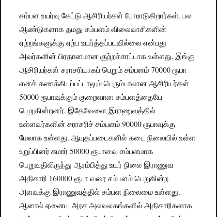
சம்பள உயர்வு கேட்டு ஆசிரியர்கள் போராடுகிறார்கள். பல
ஆண்டுகளாக தமது சம்பளம் விலைவாசிகளின்
ஏற்றங்களுக்கு ஏற்ப உயர்த்தப்படவில்லை என்பது
அவர்களின் பிரதானமான குற்றச்சாட்டாக உள்ளது. இங்கு
ஆசிரியர்கள் சராசரியாகப் பெறும் சம்பளம் 70000 ரூபா
எனக் கணக்கிடப்பட்டாலும் பெரும்பாலான ஆசிரியர்கள்
50000 ரூபாவுக்கும் குறைவான சம்பளத்தையே
பெறுகின்றனர். இதேவேளை இராணுவத்தில்
உள்ளவர்களின் சராசரிச் சம்பளம் 90000 ரூபாவுக்கு
மேலாக உள்ளது. ஆயுதப்படைகளில் கடை நிலையில் உள்ள
உறுப்பினர் சுமார் 50000 ரூபாவை சம்பளமாக
பெறுவதிலிருந்து ஆரம்பித்து உயர் நிலை இராணுவ
அதிகாரி 160000 ரூபா வரை சம்பளம் பெறுகின்ற
அளவுக்கு இராணுவத்தில் சம்பள நிலைமை உள்ளது.
ஆனால் ஏனைய அரச அலவலகங்களில் அதிகாரிகளாக