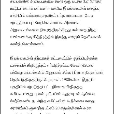
சபைகளின் அமைப்புகளில் சுமார் ஒரு லட்சம் பேர் நிரந்தர
ஊழியர்களாக உள்ளனர். எனவே இலங்கையின் உழைப்பு
சக்தியில் எவ்வளவு சதவீதம் எந்த வகையான நேரடி
உற்பத்தியையும் மேற்கொள்ளாமல் அரசாங்க
அலுவலகங்களை நிறைத்திருக்கிறது என்பதை இந்த
எண்கணக்கு சித்திரத்தில் இருந்து எவரும் தெளிவாகக்
கண்டு கொள்ளலாம்.
இலங்கையின் நிர்வாகக் கட்டமைப்பில் குறிப்பிடத்தக்க
வகையில் சீர்திருத்தம் ஏற்படுத்தப்பட வேண்டுமென
பல்வேறு கட்டங்களில் அனுபவம் மிக்க நிர்வாக நிபுணர்கள்
தெரிவித்திருத்திருக்கிறார்கள். 1980களின் இறுதிப்
பகுதியில் ஏற்படுத்தப்பட்ட நிர்வாக சீர்திருத்த
கமிட்டியானது யு.என்.டி.பி. யின் ஆதரவுடன் ஆய்வை
மேற்கொண்டது. அந்த கமிட்டியின் அறிக்கையானது
அரசாங்கம் குறைந்த பட்சம் 20 சதவீதத்தால் அரச