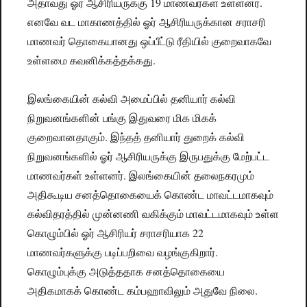
அதாவது ஓர் ஆசிரியருக்கு 19 மாணவர்கள் உள்ளனர்.
எனவே வட மாகாணத்தில் ஓர் ஆசிரியருக்கான சராசரி
மாணவர் தொகையானது ஒப்பீட்டு ரீதியில் குறைவாகவே
உள்ளமை கவனிக்கத்தக்கது.
இலங்கையின் கல்வி அமைப்பில் தனியார் கல்வி
நிறுவனங்களின் பங்கு இதுவரை மிக மிகக்
குறைவானதாகும். இந்தத் தனியார் துறைக் கல்வி
நிறுவனங்களில் ஓர் ஆசிரியருக்கு இருபதுக்கு மேற்பட்ட
மாணவர்கள் உள்ளனர். இலங்கையின் தலைநகரமும்
அதிகூடிய சனத்தொகையைக் கொண்ட மாவட்டமாகவும்
கல்விதரத்தில் முன்னணி வகிக்கும் மாவட்டமாகவும் உள்ள
கொழும்பில் ஓர் ஆசிரியர் சராசரியாக 22
மாணவர்களுக்கு படிப்பறிவை வழங்குகிறார்.
கொழும்புக்கு அடுத்ததாக சனத்தொகையை
அதிகமாகக் கொண்ட கம்பஹாவிலும் அதுவே நிலை.