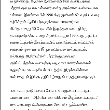
வருகின்றது. ஆனால் இலங்கையிலோ ஆசிரியர்கள்
பற்றாக்குறையாக உள்ளனர் என்ற குரல்களே வலிமையாக
உள்ளன. இலங்கையில்1990 க்கு முன்னர் 6ம் வருப்பு வரை
கற்பிக்கும் ஆசிரியர்களுக்கான மாணவர்கள்
விகிதமானது 30 பேரளவில் இருந்தமையை இங்கு
கவனத்திற் கொள்வது அவசியமாகும் 1990க்கு முந்திய
காலகட்டத்தில் இலங்கையில் பள்ளிக்கூடக் கல்வியின்
தராதரம் குறைவாக இருக்கவில்லை என்பதையும்,
அப்போது ஆசிரியர்கள் பற்றாக்குறையென
குறிப்பிடத்தக்க அளவுக்கு வலுவான கோரிக்கைகள்
எதுவும் சமூக அரசியல் மட்டத்தில் இருக்கவில்லை
என்பதையும் இங்கு குறிப்பிடுவது பொருத்தமானதாகும்.
பணக்கார நாடுகளைப் போல எங்களுடைய நாட்டிலும்
மாணவர்கள் – ஆசிரியர்கள் விகிதம் இருக்கக் கூடாதா?
என யாராவது வினோதமாக கேள்வி எழுப்பினாலோ,