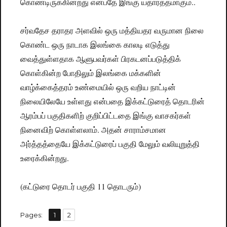
கொண்டிருக்கின்றது என்பதே இங்கு யதார்த்தமாகும்..
சர்வதேச தராதர அளவில் ஒரு மத்தியதர வருமான நிலை
கொண்ட ஒரு நாடாக இலங்கை காலடி எடுத்து
வைத்துள்ளதாக ஆளுபவர்கள் பிரகடனப்படுத்திக்
கொள்கின்ற போதிலும் இலங்கை மக்களின்
வாழ்க்கைத்தரம் உண்மையில் ஒரு வறிய நாட்டின்
நிலையிலேயே உள்ளது என்பதை இக்கட்டுரைத் தொடரின்
ஆரம்பப் பகுதிகளிற் குறிப்பிட்டதை இங்கு வாசகர்கள்
நினைவிற் கொள்ளலாம். அதன் சாராம்சமான
அர்த்தத்தையே இக்கட்டுரைப் பகுதி மேலும் வலியுறுத்தி
உரைக்கின்றது.
(கட்டுரை தொடர் பகுதி 11 தொடரும்)
,
Pages:
Page
1
Page
2