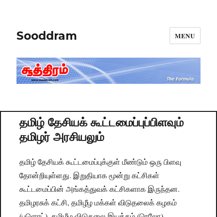
Sooddram
MENU
தமிழ் தேசியக் கூட்டமைப்புப்பிளவும்
தமிழர் அரசியலும்
தமிழ் தேசியக் கூட்டமைப்புக்குள் மீண்டும் ஒரு பிளவு
தோன்றியுள்ளது. இறுதியாக மூன்று கட்சிகள்
கூட்டமைப்பின் அங்கத்துவக் கட்சிகளாக இருந்தன.
தமிழரசுக் கட்சி, தமிழீழ மக்கள் விடுதலைக் கழகம்
(புளொட்), தமிழீழ விடுதலை இயக்கம் (ரெலோ)