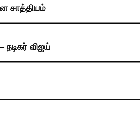
ான சாத்தியம்
 நடிகர் விஜய்