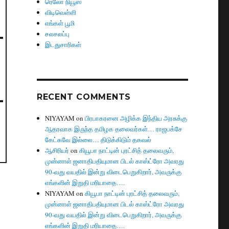
ரெலோ நியூஸ்
விடிவெள்ளி
எங்கள் பூமி
சலசலப்பு
இடதுசாரிகள்
RECENT COMMENTS
NIYAYAM
on
பிரபாகரனை அழிக்க இந்திய அரசுக்கு
ஆதரவாக இருந்த தமிழக தலைவர்கள்… ராஜபக்சே
கேட்கவே இல்லை… திடுக்கிடும் தகவல்
ஆசிரியர்
on
கியூபா நாட்டின் புரட்சித் தலைவரும்,
முன்னாள் ஜனாதிபதியுமான பிடல் காஸ்ட்ரோ அவரது
90-வது வயதில் இன்று விடைபெறுகிறார், அவருக்கு
எங்களின் இறுதி மரியாதை….
NIYAYAM
on
கியூபா நாட்டின் புரட்சித் தலைவரும்,
முன்னாள் ஜனாதிபதியுமான பிடல் காஸ்ட்ரோ அவரது
90-வது வயதில் இன்று விடைபெறுகிறார், அவருக்கு
எங்களின் இறுதி மரியாதை….