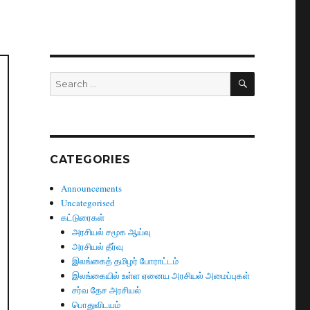
SEARCH
Search
for:
CATEGORIES
Announcements
Uncategorised
கட்டுரைகள்
அரசியல் சமூக ஆய்வு
அரசியல் தீர்வு
இலங்கைத் தமிழர் போராட்டம்
இலங்கையில் உள்ள ஏனைய அரசியல் அமைப்புகள்
சர்வ தேச அரசியல்
பொதுவிடயம்