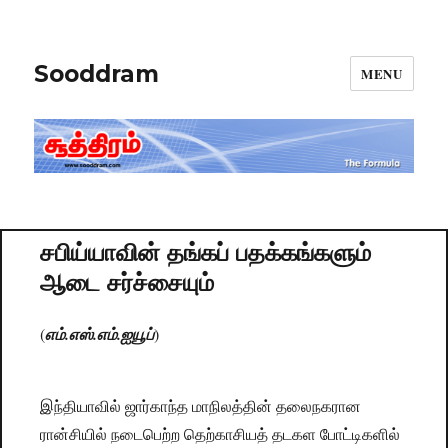
Sooddram
MENU
சபிய்யாவின் தங்கப் பதக்கங்களும்
ஆடை சர்ச்சையும்
(
எம்.எஸ்.எம்.ஐயூப்
)
இந்தியாவில் ஜார்காந்த மாநிலத்தின் தலைநகரான
ரான்சியில் நடைபெற்ற தெற்காசியத் தடகள போட்டிகளில்