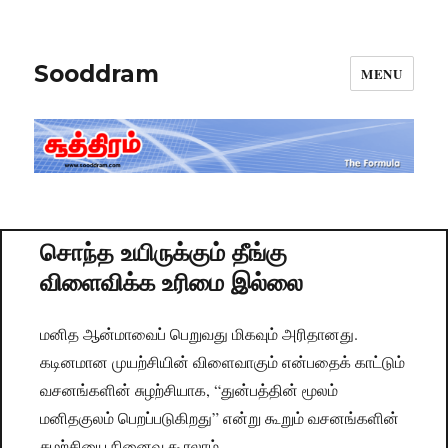
Sooddram
MENU
சொந்த உயிருக்கும் தீங்கு
விளைவிக்க உரிமை இல்லை
மனித ஆன்மாவைப் பெறுவது மிகவும் அரிதானது.
கடினமான முயற்சியின் விளைவாகும் என்பதைக் காட்டும்
வசனங்களின் சுழற்சியாக, “துன்பத்தின் மூலம்
மனிதகுலம் பெறப்படுகிறது” என்று கூறும் வசனங்களின்
சுழற்சியை நினைவு கூரலாம்.