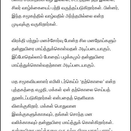
சிலர் வாழ்க்கையைப் பற்றி வருத்தப்படுகிறார்கள். பின்னர்,
இந்த சமூகத்தில் வாழ்வதில் அர்த்தமில்லை என்ற
முடிவுக்கு வருகிறார்கள்.
விரக்தி மற்றும் மனச்சோர்வு போன்ற சில மனநோய்களும்
தன்னுயிரை மாய்த்துக்கொள்வதன் அடிப்படையாகும்,
இப்போதெல்லாம் போதைப் பழக்கமும் தன்னுயிரை
மாய்த்துக்கொள்வதற்கான அடிப்படையாகும்.
மத சமூகவியலாளர் எமிலி டர்கெய்ம் ‘தற்கொலை’ என்ற
புத்தகத்தை எழுதி, மக்கள் ஏன் தற்கொலை செய்யத்
தூண்டப்படுகிறார்கள் என்பதைத் தெளிவாக
விளக்குகிறார். மக்கள் பொதுவான
இலக்குகளுக்காகவும், தங்கள் சொந்த மன
வலிக்காகவும் தன்னுயிரை மாய்த்துக் கொள்கிறார்கள்.
தன்னுயிரை மாய்த்தலை ஒரு நல்ல விஷயமாகப் பாராட்ட