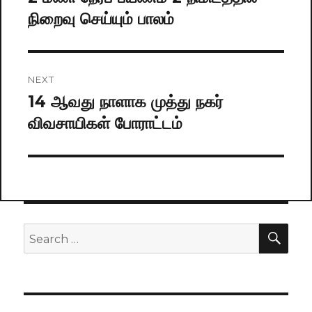
நிறைவு செய்யும் பாலம்
post:
NEXT
14 ஆவது நாளாக முத்து நகர்
Next
விவசாயிகள் போராட்டம்
post:
SE
Search
for: