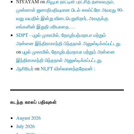
NIYAYAM
on
கியூபா நாட்டின் புரட்சித் தலைவரும்,
முன்னாள் ஜனாதிபதியுமான பிடல் காஸ்ட்ரோ அவரது 90-
வது வயதில் இன்று விடைபெறுகிறார், அவருக்கு
எங்களின் இறுதி மரியாதை….
SDPT - புழல் முகாமில், தோழர்பத்மநாபா மற்றும்
அன்னை இந்திராகாந்தி பிந்தநாள் அனுஸ்டிக்கப்பட்டது.
on
புழல் முகாமில், தோழர்பத்மநாபா மற்றும் அன்னை
இந்திராகாந்தி பிந்தநாள் அனுஸ்டிக்கப்பட்டது.
ஆசிரியர்
on
NLFT விஸ்வானந்ததேவன் :
கடந்த காலப் பதிவுகள்
August 2026
July 2026