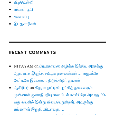
விடிவெள்ளி
எங்கள் பூமி
சலசலப்பு
இடதுசாரிகள்
RECENT COMMENTS
NIYAYAM
on
பிரபாகரனை அழிக்க இந்திய அரசுக்கு
ஆதரவாக இருந்த தமிழக தலைவர்கள்… ராஜபக்சே
கேட்கவே இல்லை… திடுக்கிடும் தகவல்
ஆசிரியர்
on
கியூபா நாட்டின் புரட்சித் தலைவரும்,
முன்னாள் ஜனாதிபதியுமான பிடல் காஸ்ட்ரோ அவரது 90-
வது வயதில் இன்று விடைபெறுகிறார், அவருக்கு
எங்களின் இறுதி மரியாதை….