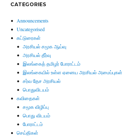
CATEGORIES
Announcements
Uncategorised
கட்டுரைகள்
அரசியல் சமூக ஆய்வு
அரசியல் தீர்வு
இலங்கைத் தமிழர் போராட்டம்
இலங்கையில் உள்ள ஏனைய அரசியல் அமைப்புகள்
சர்வ தேச அரசியல்
பொதுவிடயம்
கவிதைகள்
சமூக விழிப்பு
பொது விடயம்
போராட்டம்
செய்திகள்