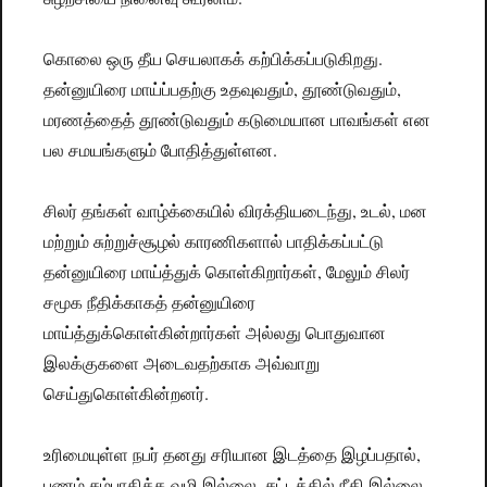
கொலை ஒரு தீய செயலாகக் கற்பிக்கப்படுகிறது.
தன்னுயிரை மாய்ப்பதற்கு உதவுவதும், தூண்டுவதும்,
மரணத்தைத் தூண்டுவதும் கடுமையான பாவங்கள் என
பல சமயங்களும் போதித்துள்ளன.
சிலர் தங்கள் வாழ்க்கையில் விரக்தியடைந்து, உடல், மன
மற்றும் சுற்றுச்சூழல் காரணிகளால் பாதிக்கப்பட்டு
தன்னுயிரை மாய்த்துக் கொள்கிறார்கள், மேலும் சிலர்
சமூக நீதிக்காகத் தன்னுயிரை
மாய்த்துக்கொள்கின்றார்கள் அல்லது பொதுவான
இலக்குகளை அடைவதற்காக அவ்வாறு
செய்துகொள்கின்றனர்.
உரிமையுள்ள நபர் தனது சரியான இடத்தை இழப்பதால்,
பணம் சம்பாதிக்க வழி இல்லை, சட்டத்தில் நீதி இல்லை,