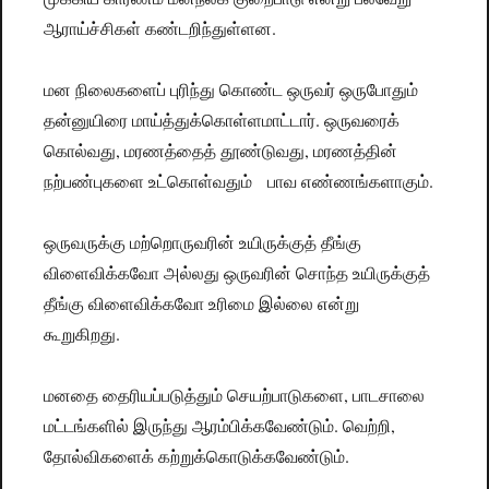
ஆராய்ச்சிகள் கண்டறிந்துள்ளன.
மன நிலைகளைப் புரிந்து கொண்ட ஒருவர் ஒருபோதும்
தன்னுயிரை மாய்த்துக்கொள்ளமாட்டார். ஒருவரைக்
கொல்வது, மரணத்தைத் தூண்டுவது, மரணத்தின்
நற்பண்புகளை உட்கொள்வதும் பாவ எண்ணங்களாகும்.
ஒருவருக்கு மற்றொருவரின் உயிருக்குத் தீங்கு
விளைவிக்கவோ அல்லது ஒருவரின் சொந்த உயிருக்குத்
தீங்கு விளைவிக்கவோ உரிமை இல்லை என்று
கூறுகிறது.
மனதை தைரியப்படுத்தும் செயற்பாடுகளை, பாடசாலை
மட்டங்களில் இருந்து ஆரம்பிக்கவேண்டும். வெற்றி,
தோல்விகளைக் கற்றுக்கொடுக்கவேண்டும்.