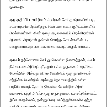
முடியாது.
ஒரு குறிப்பிட்ட உயிரினம் அவர்கள் செய்த கர்மாவின் படி,
சம்சாரத்தில் பிறக்கிறது. சிலர் பணக்கார குடும்பங்களில்
பிறக்கிறார்கள், சிலர் ஏழை குடிசைகளில் பிறக்கிறார்கள்.
ஆனால், அவர்கள் தங்கள் சொந்த செயல்களின் படி
ஏழைகளாகவும் பணக்காரர்களாகவும் மாறுகிறார்கள்,
ஒருவர் தற்கொலை செய்து கொள்ள நினைத்தால், அவர்
நிச்சயமாக அறிவும் புரிதலும் உள்ள ஒருவரைச் சந்திக்க
வேண்டும். அல்லது கிராம கோவிலில் ஒரு துறவியைச்
சந்திக்க வேண்டும். அல்லது தேவாலயத்தில் உள்ள
பாதிரியாரைத் தொடர்புகொள்ள வேண்டும். அவர்
மனதைப் பற்றி அறிந்த ஒரு மருத்துவரையும் சந்திக்கலாம்.
இப்போதெல்லாம், தன்னுயிரை மாய்த்துக்கொள்வதற்கு
முக்கிய காரணம் மனநலக் குறைபாடு என்று பல்வேறு