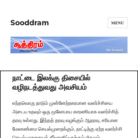
Sooddram
MENU
நாட்டை இலக்கு திசையில்
வழிநடத்துவது அவசியம்
எந்தவொரு நாடும் முன்னேற்றகரமான வளர்ச்சியை
அடைய உதவும் ஒரு மூலோபாய காரணியாக வளர்ச்சித்
தரவு உள்ளது. இந்தத் தரவு வழங்கும் ஆதரவு, சரியான
மேலாண்மை செயல்முறைக்கும், நாட்டிற்கு ஏற்ற வளர்ச்சி
செயல்முறையைத் தீர்மானிப்பதற்கும் மிகவும்