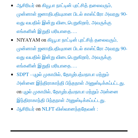
ஆசிரியர்
on
கியூபா நாட்டின் புரட்சித் தலைவரும்,
முன்னாள் ஜனாதிபதியுமான பிடல் காஸ்ட்ரோ அவரது 90-
வது வயதில் இன்று விடைபெறுகிறார், அவருக்கு
எங்களின் இறுதி மரியாதை….
NIYAYAM
on
கியூபா நாட்டின் புரட்சித் தலைவரும்,
முன்னாள் ஜனாதிபதியுமான பிடல் காஸ்ட்ரோ அவரது 90-
வது வயதில் இன்று விடைபெறுகிறார், அவருக்கு
எங்களின் இறுதி மரியாதை….
SDPT - புழல் முகாமில், தோழர்பத்மநாபா மற்றும்
அன்னை இந்திராகாந்தி பிந்தநாள் அனுஸ்டிக்கப்பட்டது.
on
புழல் முகாமில், தோழர்பத்மநாபா மற்றும் அன்னை
இந்திராகாந்தி பிந்தநாள் அனுஸ்டிக்கப்பட்டது.
ஆசிரியர்
on
NLFT விஸ்வானந்ததேவன் :