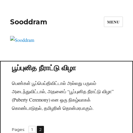
Sooddram
MENU
பூப்புனித நீராட்டு விழா
பெண்கள் பூப்பெய்திவிட்டால் அல்லது பருவம்
அடைந்துவிட்டால், அதனைப் “பூப்புனித நீராட்டு விழா”
(Puberty Ceremony) என ஒரு நிகழ்வாகக்
கொண்டாடுதல், தமிழரின் தொன்மரபாகும்.
,
Pages:
Page
1
Page
2