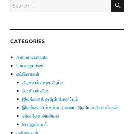
SE
Search
for:
CATEGORIES
Announcements
Uncategorised
கட்டுரைகள்
அரசியல் சமூக ஆய்வு
அரசியல் தீர்வு
இலங்கைத் தமிழர் போராட்டம்
இலங்கையில் உள்ள ஏனைய அரசியல் அமைப்புகள்
சர்வ தேச அரசியல்
பொதுவிடயம்
கவிதைகள்