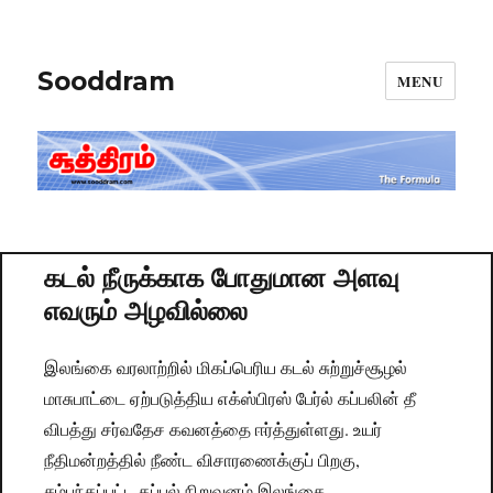
Sooddram
MENU
கடல் நீருக்காக போதுமான அளவு
எவரும் அழவில்லை
இலங்கை வரலாற்றில் மிகப்பெரிய கடல் சுற்றுச்சூழல்
மாசுபாட்டை ஏற்படுத்திய எக்ஸ்பிரஸ் பேர்ல் கப்பலின் தீ
விபத்து சர்வதேச கவனத்தை ஈர்த்துள்ளது. உயர்
நீதிமன்றத்தில் நீண்ட விசாரணைக்குப் பிறகு,
சம்பந்தப்பட்ட கப்பல் நிறுவனம் இலங்கை