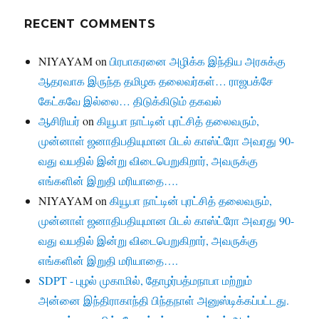
RECENT COMMENTS
NIYAYAM
on
பிரபாகரனை அழிக்க இந்திய அரசுக்கு
ஆதரவாக இருந்த தமிழக தலைவர்கள்… ராஜபக்சே
கேட்கவே இல்லை… திடுக்கிடும் தகவல்
ஆசிரியர்
on
கியூபா நாட்டின் புரட்சித் தலைவரும்,
முன்னாள் ஜனாதிபதியுமான பிடல் காஸ்ட்ரோ அவரது 90-
வது வயதில் இன்று விடைபெறுகிறார், அவருக்கு
எங்களின் இறுதி மரியாதை….
NIYAYAM
on
கியூபா நாட்டின் புரட்சித் தலைவரும்,
முன்னாள் ஜனாதிபதியுமான பிடல் காஸ்ட்ரோ அவரது 90-
வது வயதில் இன்று விடைபெறுகிறார், அவருக்கு
எங்களின் இறுதி மரியாதை….
SDPT - புழல் முகாமில், தோழர்பத்மநாபா மற்றும்
அன்னை இந்திராகாந்தி பிந்தநாள் அனுஸ்டிக்கப்பட்டது.