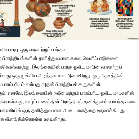
ிய மரபு: ஒரு வரலாற்றுப் பார்வை
ற பிராந்தியங்களின் தனித்துவமான கலை வெளிப்பாடுகளை
்துகொள்வதற்கு, இலங்கையின் பரந்த ஓவிய மரபின் வரலாற்றுப்
வது ஒரு முக்கிய அடித்தளமாக அமைகிறது. ஒரு தேசத்தின்
பாரம்பரியம் என்பது அதன் பிராந்தியக் கூறுகளின்
ம். எனவே, இலங்கையின் நவீன மற்றும் பாரம்பரிய ஓவிய மரபுகளின்
்துகொள்வது, யாழ்ப்பாணத்தின் பிராந்தியத் தனித்துவம் வாய்ந்த கலை
பின்னணியில் ஒரு தனித்துவமான அடையாளத்தை உருவாக்கியது
க விளங்கிக்கொள்ள உதவுகிறது.