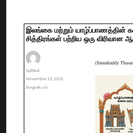
இலங்கை மற்றும் யாழ்ப்பாணத்தின் கல
சித்திரங்கள் பற்றிய ஒரு விரிவான ஆ
(Sinnakuddy Thasa
Author
ஆசிரியர்
Posted
November 23, 2025
on
Categories
பொது விடயம்