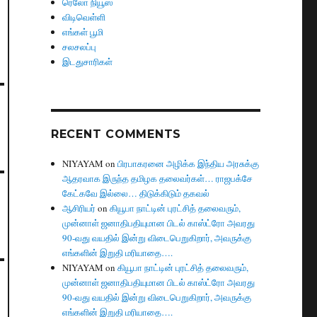
ரெலோ நியூஸ்
விடிவெள்ளி
எங்கள் பூமி
சலசலப்பு
இடதுசாரிகள்
RECENT COMMENTS
NIYAYAM
on
பிரபாகரனை அழிக்க இந்திய அரசுக்கு
ஆதரவாக இருந்த தமிழக தலைவர்கள்… ராஜபக்சே
கேட்கவே இல்லை… திடுக்கிடும் தகவல்
ஆசிரியர்
on
கியூபா நாட்டின் புரட்சித் தலைவரும்,
முன்னாள் ஜனாதிபதியுமான பிடல் காஸ்ட்ரோ அவரது
90-வது வயதில் இன்று விடைபெறுகிறார், அவருக்கு
எங்களின் இறுதி மரியாதை….
NIYAYAM
on
கியூபா நாட்டின் புரட்சித் தலைவரும்,
முன்னாள் ஜனாதிபதியுமான பிடல் காஸ்ட்ரோ அவரது
90-வது வயதில் இன்று விடைபெறுகிறார், அவருக்கு
எங்களின் இறுதி மரியாதை….