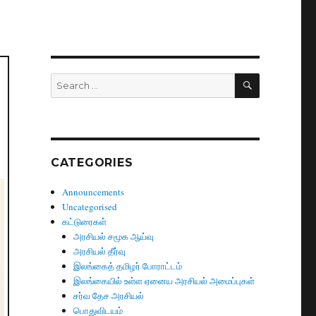
SEARCH
Search
for:
CATEGORIES
Announcements
Uncategorised
கட்டுரைகள்
அரசியல் சமூக ஆய்வு
அரசியல் தீர்வு
இலங்கைத் தமிழர் போராட்டம்
இலங்கையில் உள்ள ஏனைய அரசியல் அமைப்புகள்
சர்வ தேச அரசியல்
பொதுவிடயம்