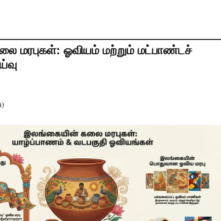
ை மரபுகள்: ஓவியம் மற்றும் மட்பாண்டச்
ய்வு
n)