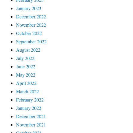
January 2023
December 2022
November 2022
October 2022
September 2022
August 2022
July 2022
June 2022
May 2022
April 2022
March 2022
February 2022
January 2022
December 2021
November 2021
October 2021