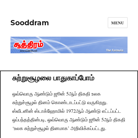
Sooddram
MENU
சுற்றுசூழலை பாதுகாப்போம்
ஒவ்வொரு ஆண்டும் ஜூன் 5ஆம் திகதி உலக
சுற்றுச்சூழல் தினம் கொண்டாடப்பட்டு வருகிறது.
ஸ்வீடனின் ஸ்டாக்ஹோமில் 1972ஆம் ஆண்டு எட்டப்பட்ட
ஒப்பந்தத்தின்படி, ஒவ்வொரு ஆண்டும் ஜூன் 5ஆம் திகதி
‘உலக சுற்றுச்சூழல் தினமாக’ அறிவிக்கப்பட்டது.