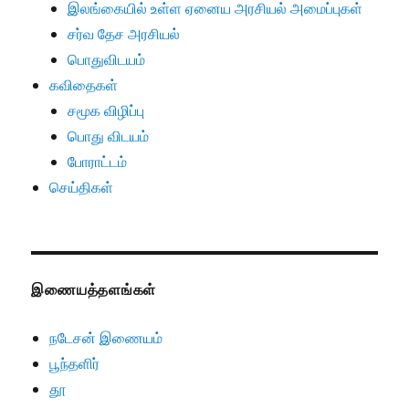
இலங்கையில் உள்ள ஏனைய அரசியல் அமைப்புகள்
சர்வ தேச அரசியல்
பொதுவிடயம்
கவிதைகள்
சமூக விழிப்பு
பொது விடயம்
போராட்டம்
செய்திகள்
இணையத்தளங்கள்
நடேசன் இணையம்
பூந்தளிர்
தூ