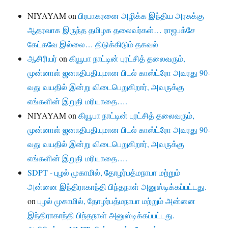
NIYAYAM
on
பிரபாகரனை அழிக்க இந்திய அரசுக்கு
ஆதரவாக இருந்த தமிழக தலைவர்கள்… ராஜபக்சே
கேட்கவே இல்லை… திடுக்கிடும் தகவல்
ஆசிரியர்
on
கியூபா நாட்டின் புரட்சித் தலைவரும்,
முன்னாள் ஜனாதிபதியுமான பிடல் காஸ்ட்ரோ அவரது 90-
வது வயதில் இன்று விடைபெறுகிறார், அவருக்கு
எங்களின் இறுதி மரியாதை….
NIYAYAM
on
கியூபா நாட்டின் புரட்சித் தலைவரும்,
முன்னாள் ஜனாதிபதியுமான பிடல் காஸ்ட்ரோ அவரது 90-
வது வயதில் இன்று விடைபெறுகிறார், அவருக்கு
எங்களின் இறுதி மரியாதை….
SDPT - புழல் முகாமில், தோழர்பத்மநாபா மற்றும்
அன்னை இந்திராகாந்தி பிந்தநாள் அனுஸ்டிக்கப்பட்டது.
on
புழல் முகாமில், தோழர்பத்மநாபா மற்றும் அன்னை
இந்திராகாந்தி பிந்தநாள் அனுஸ்டிக்கப்பட்டது.