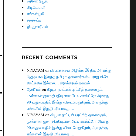
ரெலோ நியூஸ்
விடிவெள்ளி
எங்கள் பூமி
சலசலப்பு
இடதுசாரிகள்
RECENT COMMENTS
NIYAYAM
on
பிரபாகரனை அழிக்க இந்திய அரசுக்கு
ஆதரவாக இருந்த தமிழக தலைவர்கள்… ராஜபக்சே
கேட்கவே இல்லை… திடுக்கிடும் தகவல்
ஆசிரியர்
on
கியூபா நாட்டின் புரட்சித் தலைவரும்,
முன்னாள் ஜனாதிபதியுமான பிடல் காஸ்ட்ரோ அவரது
90-வது வயதில் இன்று விடைபெறுகிறார், அவருக்கு
எங்களின் இறுதி மரியாதை….
NIYAYAM
on
கியூபா நாட்டின் புரட்சித் தலைவரும்,
முன்னாள் ஜனாதிபதியுமான பிடல் காஸ்ட்ரோ அவரது
90-வது வயதில் இன்று விடைபெறுகிறார், அவருக்கு
எங்களின் இறுதி மரியாதை….