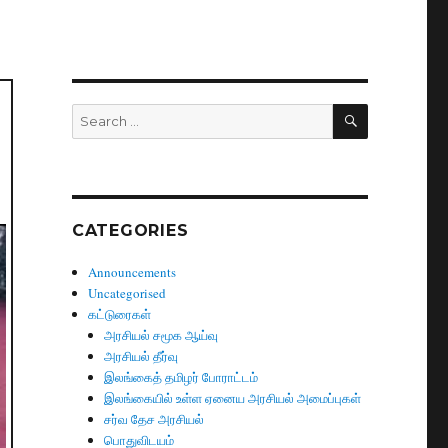
SEARCH
Search
for:
CATEGORIES
Announcements
Uncategorised
கட்டுரைகள்
அரசியல் சமூக ஆய்வு
அரசியல் தீர்வு
இலங்கைத் தமிழர் போராட்டம்
இலங்கையில் உள்ள ஏனைய அரசியல் அமைப்புகள்
சர்வ தேச அரசியல்
பொதுவிடயம்