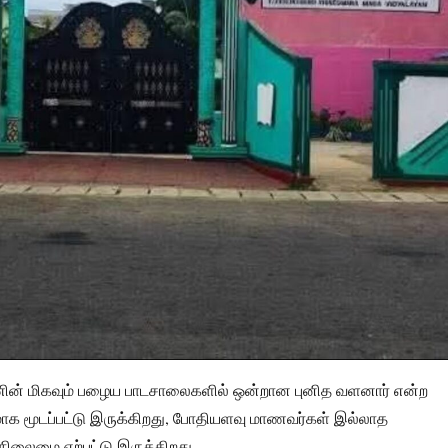
ின் மிகவும் பழைய பாடசாலைகளில் ஒன்றான புனித வளனார் என்ற
மாக மூடப்பட்டு இருக்கிறது, போதியளவு மாணவர்கள் இல்லாத
ிலைமை ஏற்பட்டு இருக்கிறது.