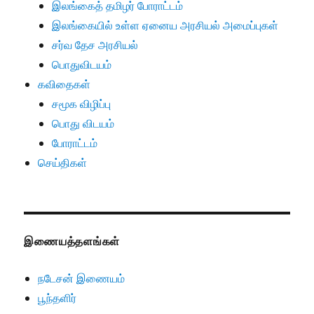
இலங்கைத் தமிழர் போராட்டம்
இலங்கையில் உள்ள ஏனைய அரசியல் அமைப்புகள்
சர்வ தேச அரசியல்
பொதுவிடயம்
கவிதைகள்
சமூக விழிப்பு
பொது விடயம்
போராட்டம்
செய்திகள்
இணையத்தளங்கள்
நடேசன் இணையம்
பூந்தளிர்