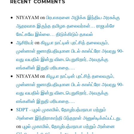
RECENT COMMENTS
NIYAYAM
on
பிரபாகரனை அழிக்க இந்திய அரசுக்கு
ஆதரவாக இருந்த தமிழக தலைவர்கள்… ராஜபக்சே
கேட்கவே இல்லை… திடுக்கிடும் தகவல்
ஆசிரியர்
on
கியூபா நாட்டின் புரட்சித் தலைவரும்,
முன்னாள் ஜனாதிபதியுமான பிடல் காஸ்ட்ரோ அவரது 90-
வது வயதில் இன்று விடைபெறுகிறார், அவருக்கு
எங்களின் இறுதி மரியாதை….
NIYAYAM
on
கியூபா நாட்டின் புரட்சித் தலைவரும்,
முன்னாள் ஜனாதிபதியுமான பிடல் காஸ்ட்ரோ அவரது 90-
வது வயதில் இன்று விடைபெறுகிறார், அவருக்கு
எங்களின் இறுதி மரியாதை….
SDPT - புழல் முகாமில், தோழர்பத்மநாபா மற்றும்
அன்னை இந்திராகாந்தி பிந்தநாள் அனுஸ்டிக்கப்பட்டது.
on
புழல் முகாமில், தோழர்பத்மநாபா மற்றும் அன்னை