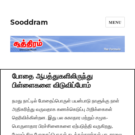
Sooddram
MENU
போதை ஆபத்துகளிலிருந்து
பிள்ளைகளை விடுவிப்போம்
நமது நாட்டில் போதைப்பொருள் பயன்பாடு நாளுக்கு நாள்
அதிகரித்து வருவதாக கணக்கெடுப்பு அறிக்கைகள்
தெரிவிக்கின்றன. இது பல சுகாதார மற்றும் சமூக-
பொருளாதார பிரச்சினைகளை ஏற்படுத்தி வருகிறது,
மேலும் சில போதைப்பொருள் கடத்தல்காரர்கள் பாடசாலை