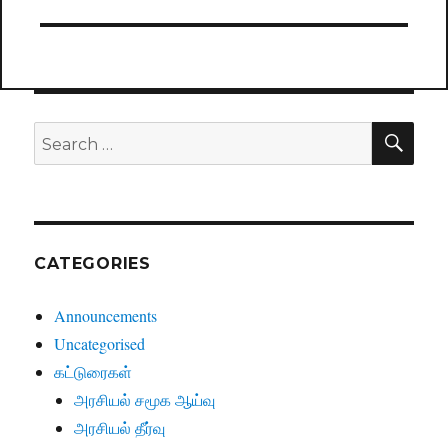
post:
SE
Search
for:
CATEGORIES
Announcements
Uncategorised
கட்டுரைகள்
அரசியல் சமூக ஆய்வு
அரசியல் தீர்வு