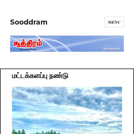
Sooddram
MENU
மட்டக்களப்பு நண்டு