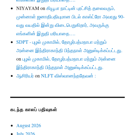
NIYAYAM
on
கியூபா நாட்டின் புரட்சித் தலைவரும்,
முன்னாள் ஜனாதிபதியுமான பிடல் காஸ்ட்ரோ அவரது 90-
வது வயதில் இன்று விடைபெறுகிறார், அவருக்கு
எங்களின் இறுதி மரியாதை….
SDPT - புழல் முகாமில், தோழர்பத்மநாபா மற்றும்
அன்னை இந்திராகாந்தி பிந்தநாள் அனுஸ்டிக்கப்பட்டது.
on
புழல் முகாமில், தோழர்பத்மநாபா மற்றும் அன்னை
இந்திராகாந்தி பிந்தநாள் அனுஸ்டிக்கப்பட்டது.
ஆசிரியர்
on
NLFT விஸ்வானந்ததேவன் :
கடந்த காலப் பதிவுகள்
August 2026
July 2026