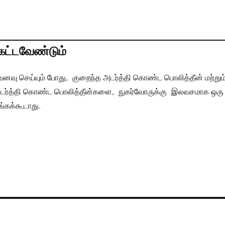
கட்டவேண்டும்
வு செய்யும் போது, குறைந்த அடர்த்தி கொண்ட பொலித்தீன் மற்றும
 அடர்த்தி கொண்ட பொலித்தீன்களை, நுகர்வோருக்கு இலவசமாக ஒரு
்கக்கூடாது.