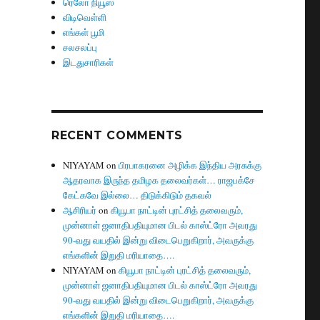
ரெலோ நியூஸ்
விடிவெள்ளி
எங்கள் பூமி
சலசலப்பு
இடதுசாரிகள்
RECENT COMMENTS
NIYAYAM
on
பிரபாகரனை அழிக்க இந்திய அரசுக்கு
ஆதரவாக இருந்த தமிழக தலைவர்கள்… ராஜபக்சே
கேட்கவே இல்லை… திடுக்கிடும் தகவல்
ஆசிரியர்
on
கியூபா நாட்டின் புரட்சித் தலைவரும்,
முன்னாள் ஜனாதிபதியுமான பிடல் காஸ்ட்ரோ அவரது
90-வது வயதில் இன்று விடைபெறுகிறார், அவருக்கு
எங்களின் இறுதி மரியாதை….
NIYAYAM
on
கியூபா நாட்டின் புரட்சித் தலைவரும்,
முன்னாள் ஜனாதிபதியுமான பிடல் காஸ்ட்ரோ அவரது
90-வது வயதில் இன்று விடைபெறுகிறார், அவருக்கு
எங்களின் இறுதி மரியாதை….