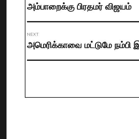
navigation
அம்பாறைக்கு பிரதமர் விஜயம்
Previous
post:
NEXT
அமெரிக்காவை மட்டுமே நம்பி இ
Next
post: