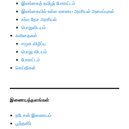
இலங்கைத் தமிழர் போராட்டம்
இலங்கையில் உள்ள ஏனைய அரசியல் அமைப்புகள்
சர்வ தேச அரசியல்
பொதுவிடயம்
கவிதைகள்
சமூக விழிப்பு
பொது விடயம்
போராட்டம்
செய்திகள்
இணையத்தளங்கள்
நடேசன் இணையம்
பூந்தளிர்