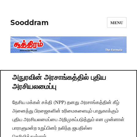
Sooddram
MENU
அநுரவின் அரசாங்கத்தில் புதிய
அரசியலமைப்பு
தேசிய மக்கள் சக்தி (NPP) தனது அரசாங்கத்தின் கீழ்
அனைத்து பிரஜைகளின் உரிமைகளையும் பாதுகாக்கும்
புதிய அரசியலமைப்பை அறிமுகப்படுத்தும் என முன்னாள்
பாராளுமன்ற உறுப்பினர் நலிந்த ஜயதிஸ்ஸ
தெரிவித்துள்ளார்.