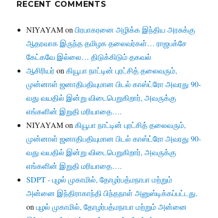
RECENT COMMENTS
NIYAYAM
on
பிரபாகரனை அழிக்க இந்திய அரசுக்கு
ஆதரவாக இருந்த தமிழக தலைவர்கள்… ராஜபக்சே
கேட்கவே இல்லை… திடுக்கிடும் தகவல்
ஆசிரியர்
on
கியூபா நாட்டின் புரட்சித் தலைவரும்,
முன்னாள் ஜனாதிபதியுமான பிடல் காஸ்ட்ரோ அவரது 90-
வது வயதில் இன்று விடைபெறுகிறார், அவருக்கு
எங்களின் இறுதி மரியாதை….
NIYAYAM
on
கியூபா நாட்டின் புரட்சித் தலைவரும்,
முன்னாள் ஜனாதிபதியுமான பிடல் காஸ்ட்ரோ அவரது 90-
வது வயதில் இன்று விடைபெறுகிறார், அவருக்கு
எங்களின் இறுதி மரியாதை….
SDPT - புழல் முகாமில், தோழர்பத்மநாபா மற்றும்
அன்னை இந்திராகாந்தி பிந்தநாள் அனுஸ்டிக்கப்பட்டது.
on
புழல் முகாமில், தோழர்பத்மநாபா மற்றும் அன்னை