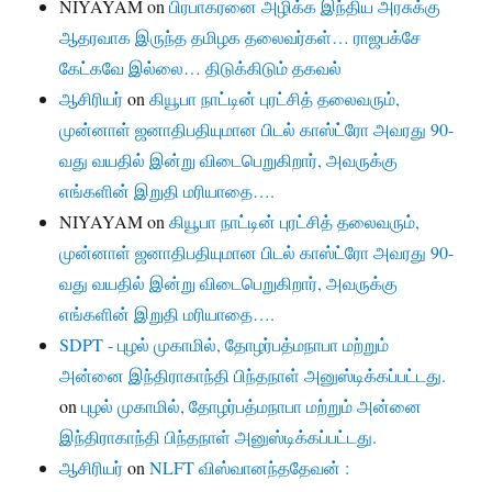
NIYAYAM
on
பிரபாகரனை அழிக்க இந்திய அரசுக்கு
ஆதரவாக இருந்த தமிழக தலைவர்கள்… ராஜபக்சே
கேட்கவே இல்லை… திடுக்கிடும் தகவல்
ஆசிரியர்
on
கியூபா நாட்டின் புரட்சித் தலைவரும்,
முன்னாள் ஜனாதிபதியுமான பிடல் காஸ்ட்ரோ அவரது 90-
வது வயதில் இன்று விடைபெறுகிறார், அவருக்கு
எங்களின் இறுதி மரியாதை….
NIYAYAM
on
கியூபா நாட்டின் புரட்சித் தலைவரும்,
முன்னாள் ஜனாதிபதியுமான பிடல் காஸ்ட்ரோ அவரது 90-
வது வயதில் இன்று விடைபெறுகிறார், அவருக்கு
எங்களின் இறுதி மரியாதை….
SDPT - புழல் முகாமில், தோழர்பத்மநாபா மற்றும்
அன்னை இந்திராகாந்தி பிந்தநாள் அனுஸ்டிக்கப்பட்டது.
on
புழல் முகாமில், தோழர்பத்மநாபா மற்றும் அன்னை
இந்திராகாந்தி பிந்தநாள் அனுஸ்டிக்கப்பட்டது.
ஆசிரியர்
on
NLFT விஸ்வானந்ததேவன் :