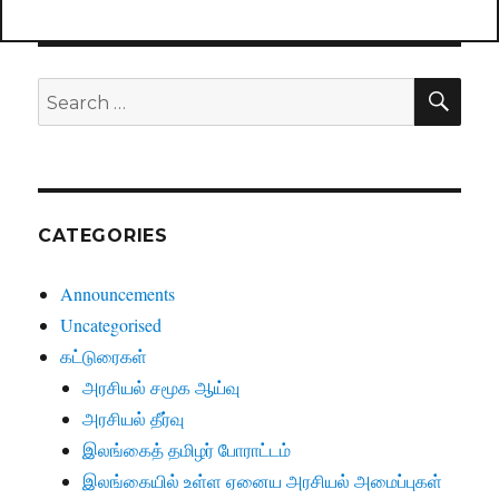
SE
Search
for:
CATEGORIES
Announcements
Uncategorised
கட்டுரைகள்
அரசியல் சமூக ஆய்வு
அரசியல் தீர்வு
இலங்கைத் தமிழர் போராட்டம்
இலங்கையில் உள்ள ஏனைய அரசியல் அமைப்புகள்