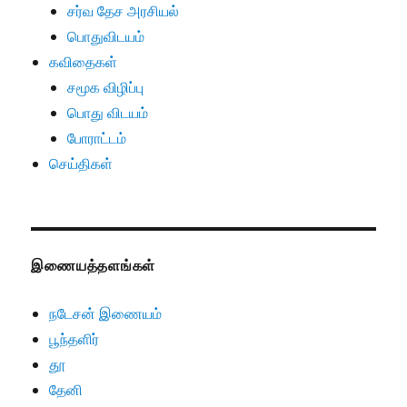
சர்வ தேச அரசியல்
பொதுவிடயம்
கவிதைகள்
சமூக விழிப்பு
பொது விடயம்
போராட்டம்
செய்திகள்
இணையத்தளங்கள்
நடேசன் இணையம்
பூந்தளிர்
தூ
தேனி