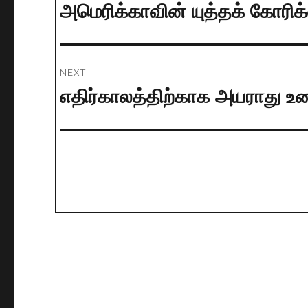
navigation
அமெரிக்காவின் யுத்தக் கோரி
Previous
post:
NEXT
எதிர்காலத்திற்காக அயராது உழை
Next
post: