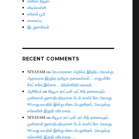
ரெலோ நியூஸ்
விடிவெள்ளி
எங்கள் பூமி
சலசலப்பு
இடதுசாரிகள்
RECENT COMMENTS
NIYAYAM
on
பிரபாகரனை அழிக்க இந்திய அரசுக்கு
ஆதரவாக இருந்த தமிழக தலைவர்கள்… ராஜபக்சே
கேட்கவே இல்லை… திடுக்கிடும் தகவல்
ஆசிரியர்
on
கியூபா நாட்டின் புரட்சித் தலைவரும்,
முன்னாள் ஜனாதிபதியுமான பிடல் காஸ்ட்ரோ அவரது
90-வது வயதில் இன்று விடைபெறுகிறார், அவருக்கு
எங்களின் இறுதி மரியாதை….
NIYAYAM
on
கியூபா நாட்டின் புரட்சித் தலைவரும்,
முன்னாள் ஜனாதிபதியுமான பிடல் காஸ்ட்ரோ அவரது
90-வது வயதில் இன்று விடைபெறுகிறார், அவருக்கு
எங்களின் இறுதி மரியாதை….