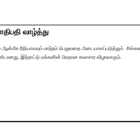
ாதிபதி வாழ்த்து
் ஆன்மீக ரீதியாகவும் மாற்றம் பெறுவதை அடையாளப்படுத்தும் சிங்க
தாண்டானது, இந்நாட்டு மக்களின் பிரதான கலாசார விழாவாகும்.