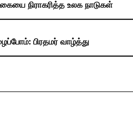
க்கையை நிராகரித்த உலக நாடுகள்
ப்போம்: பிரதமர் வாழ்த்து