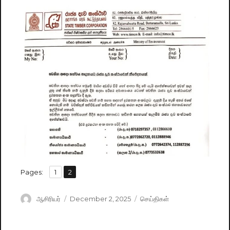
,
Pages:
Page
1
Page
2
Author
ஆசிரியர்
Posted
December 2, 2025
Categories
செய்திகள்
on