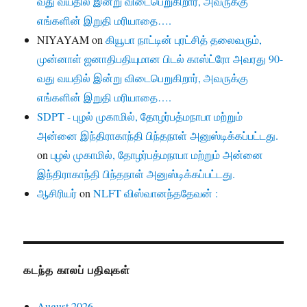
வது வயதில் இன்று விடைபெறுகிறார், அவருக்கு
எங்களின் இறுதி மரியாதை….
NIYAYAM
on
கியூபா நாட்டின் புரட்சித் தலைவரும்,
முன்னாள் ஜனாதிபதியுமான பிடல் காஸ்ட்ரோ அவரது 90-
வது வயதில் இன்று விடைபெறுகிறார், அவருக்கு
எங்களின் இறுதி மரியாதை….
SDPT - புழல் முகாமில், தோழர்பத்மநாபா மற்றும்
அன்னை இந்திராகாந்தி பிந்தநாள் அனுஸ்டிக்கப்பட்டது.
on
புழல் முகாமில், தோழர்பத்மநாபா மற்றும் அன்னை
இந்திராகாந்தி பிந்தநாள் அனுஸ்டிக்கப்பட்டது.
ஆசிரியர்
on
NLFT விஸ்வானந்ததேவன் :
கடந்த காலப் பதிவுகள்
August 2026