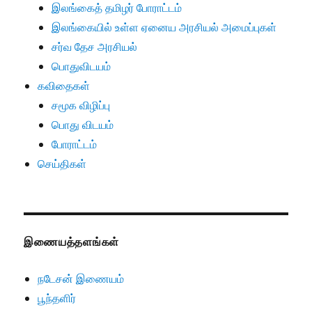
இலங்கைத் தமிழர் போராட்டம்
இலங்கையில் உள்ள ஏனைய அரசியல் அமைப்புகள்
சர்வ தேச அரசியல்
பொதுவிடயம்
கவிதைகள்
சமூக விழிப்பு
பொது விடயம்
போராட்டம்
செய்திகள்
இணையத்தளங்கள்
நடேசன் இணையம்
பூந்தளிர்