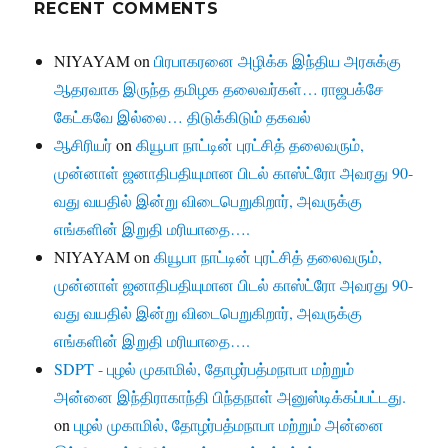
RECENT COMMENTS
NIYAYAM
on
பிரபாகரனை அழிக்க இந்திய அரசுக்கு
ஆதரவாக இருந்த தமிழக தலைவர்கள்… ராஜபக்சே
கேட்கவே இல்லை… திடுக்கிடும் தகவல்
ஆசிரியர்
on
கியூபா நாட்டின் புரட்சித் தலைவரும்,
முன்னாள் ஜனாதிபதியுமான பிடல் காஸ்ட்ரோ அவரது 90-
வது வயதில் இன்று விடைபெறுகிறார், அவருக்கு
எங்களின் இறுதி மரியாதை….
NIYAYAM
on
கியூபா நாட்டின் புரட்சித் தலைவரும்,
முன்னாள் ஜனாதிபதியுமான பிடல் காஸ்ட்ரோ அவரது 90-
வது வயதில் இன்று விடைபெறுகிறார், அவருக்கு
எங்களின் இறுதி மரியாதை….
SDPT - புழல் முகாமில், தோழர்பத்மநாபா மற்றும்
அன்னை இந்திராகாந்தி பிந்தநாள் அனுஸ்டிக்கப்பட்டது.
on
புழல் முகாமில், தோழர்பத்மநாபா மற்றும் அன்னை