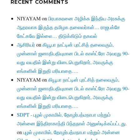
RECENT COMMENTS
NIYAYAM
on
பிரபாகரனை அழிக்க இந்திய அரசுக்கு
ஆதரவாக இருந்த தமிழக தலைவர்கள்… ராஜபக்சே
கேட்கவே இல்லை… திடுக்கிடும் தகவல்
ஆசிரியர்
on
கியூபா நாட்டின் புரட்சித் தலைவரும்,
முன்னாள் ஜனாதிபதியுமான பிடல் காஸ்ட்ரோ அவரது 90-
வது வயதில் இன்று விடைபெறுகிறார், அவருக்கு
எங்களின் இறுதி மரியாதை….
NIYAYAM
on
கியூபா நாட்டின் புரட்சித் தலைவரும்,
முன்னாள் ஜனாதிபதியுமான பிடல் காஸ்ட்ரோ அவரது 90-
வது வயதில் இன்று விடைபெறுகிறார், அவருக்கு
எங்களின் இறுதி மரியாதை….
SDPT - புழல் முகாமில், தோழர்பத்மநாபா மற்றும்
அன்னை இந்திராகாந்தி பிந்தநாள் அனுஸ்டிக்கப்பட்டது.
on
புழல் முகாமில், தோழர்பத்மநாபா மற்றும் அன்னை