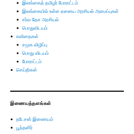
இலங்கைத் தமிழர் போராட்டம்
இலங்கையில் உள்ள ஏனைய அரசியல் அமைப்புகள்
சர்வ தேச அரசியல்
பொதுவிடயம்
கவிதைகள்
சமூக விழிப்பு
பொது விடயம்
போராட்டம்
செய்திகள்
இணையத்தளங்கள்
நடேசன் இணையம்
பூந்தளிர்