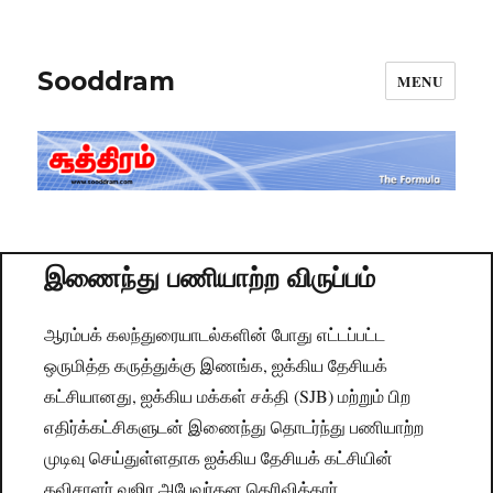
Sooddram
MENU
இணைந்து பணியாற்ற விருப்பம்
ஆரம்பக் கலந்துரையாடல்களின் போது எட்டப்பட்ட
ஒருமித்த கருத்துக்கு இணங்க, ஐக்கிய தேசியக்
கட்சியானது, ஐக்கிய மக்கள் சக்தி (SJB) மற்றும் பிற
எதிர்க்கட்சிகளுடன் இணைந்து தொடர்ந்து பணியாற்ற
முடிவு செய்துள்ளதாக ஐக்கிய தேசியக் கட்சியின்
தவிசாளர் வஜிர அபேவர்தன தெரிவித்தார்.