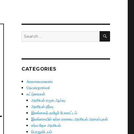
SEARCH
Search
for:
CATEGORIES
Announcements
Uncategorised
கட்டுரைகள்
அரசியல் சமூக ஆய்வு
அரசியல் தீர்வு
இலங்கைத் தமிழர் போராட்டம்
இலங்கையில் உள்ள ஏனைய அரசியல் அமைப்புகள்
சர்வ தேச அரசியல்
பொதுவிடயம்