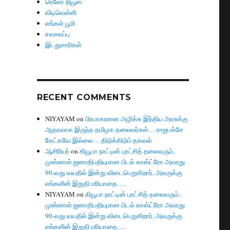
ரெலோ நியூஸ்
விடிவெள்ளி
எங்கள் பூமி
சலசலப்பு
இடதுசாரிகள்
RECENT COMMENTS
NIYAYAM
on
பிரபாகரனை அழிக்க இந்திய அரசுக்கு
ஆதரவாக இருந்த தமிழக தலைவர்கள்… ராஜபக்சே
கேட்கவே இல்லை… திடுக்கிடும் தகவல்
ஆசிரியர்
on
கியூபா நாட்டின் புரட்சித் தலைவரும்,
முன்னாள் ஜனாதிபதியுமான பிடல் காஸ்ட்ரோ அவரது
90-வது வயதில் இன்று விடைபெறுகிறார், அவருக்கு
எங்களின் இறுதி மரியாதை….
NIYAYAM
on
கியூபா நாட்டின் புரட்சித் தலைவரும்,
முன்னாள் ஜனாதிபதியுமான பிடல் காஸ்ட்ரோ அவரது
90-வது வயதில் இன்று விடைபெறுகிறார், அவருக்கு
எங்களின் இறுதி மரியாதை….