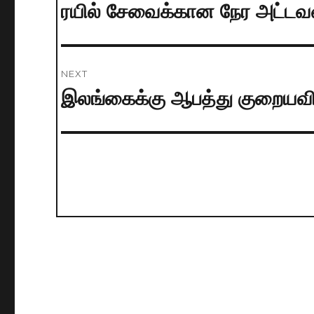
navigation
ரயில் சேவைக்கான நேர அட்
Previous
post:
NEXT
இலங்கைக்கு ஆபத்து குறையவில
Next
post: