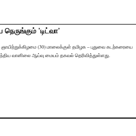
ெருங்கும் ’டிட்வா’
்று ஞாயிற்றுக்கிழமை (30) மாலைக்குள் தமிழக – புதுவை கடற்கரையை
 இந்திய வானிலை ஆய்வு மையம் தகவல் தெரிவித்துள்ளது.