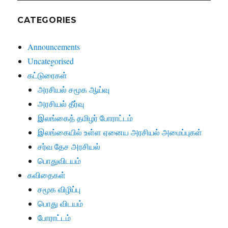
CATEGORIES
Announcements
Uncategorised
கட்டுரைகள்
அரசியல் சமூக ஆய்வு
அரசியல் தீர்வு
இலங்கைத் தமிழர் போராட்டம்
இலங்கையில் உள்ள ஏனைய அரசியல் அமைப்புகள்
சர்வ தேச அரசியல்
பொதுவிடயம்
கவிதைகள்
சமூக விழிப்பு
பொது விடயம்
போராட்டம்