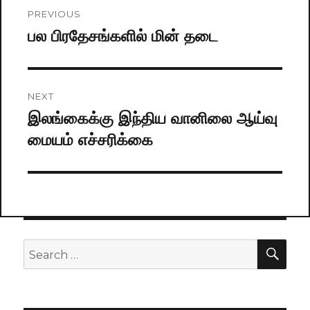
Post
PREVIOUS
navigation
பல பிரதேசங்களில் மின் தடை
Previous
post:
NEXT
இலங்கைக்கு இந்திய வானிலை ஆய்வு​
Next
மையம் எச்சரிக்கை
post:
SE
Search
for: