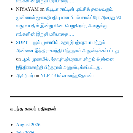
எங்களின் இறுதி மரியாதை….
NIYAYAM
on
கியூபா நாட்டின் புரட்சித் தலைவரும்,
முன்னாள் ஜனாதிபதியுமான பிடல் காஸ்ட்ரோ அவரது 90-
வது வயதில் இன்று விடைபெறுகிறார், அவருக்கு
எங்களின் இறுதி மரியாதை….
SDPT - புழல் முகாமில், தோழர்பத்மநாபா மற்றும்
அன்னை இந்திராகாந்தி பிந்தநாள் அனுஸ்டிக்கப்பட்டது.
on
புழல் முகாமில், தோழர்பத்மநாபா மற்றும் அன்னை
இந்திராகாந்தி பிந்தநாள் அனுஸ்டிக்கப்பட்டது.
ஆசிரியர்
on
NLFT விஸ்வானந்ததேவன் :
கடந்த காலப் பதிவுகள்
August 2026
July 2026