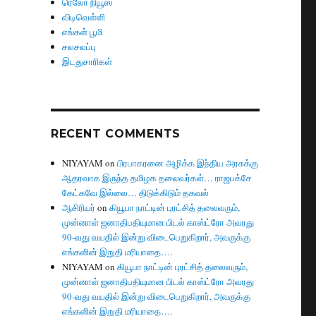
ரெலோ நியூஸ்
விடிவெள்ளி
எங்கள் பூமி
சலசலப்பு
இடதுசாரிகள்
RECENT COMMENTS
NIYAYAM
on
பிரபாகரனை அழிக்க இந்திய அரசுக்கு
ஆதரவாக இருந்த தமிழக தலைவர்கள்… ராஜபக்சே
கேட்கவே இல்லை… திடுக்கிடும் தகவல்
ஆசிரியர்
on
கியூபா நாட்டின் புரட்சித் தலைவரும்,
முன்னாள் ஜனாதிபதியுமான பிடல் காஸ்ட்ரோ அவரது
90-வது வயதில் இன்று விடைபெறுகிறார், அவருக்கு
எங்களின் இறுதி மரியாதை….
NIYAYAM
on
கியூபா நாட்டின் புரட்சித் தலைவரும்,
முன்னாள் ஜனாதிபதியுமான பிடல் காஸ்ட்ரோ அவரது
90-வது வயதில் இன்று விடைபெறுகிறார், அவருக்கு
எங்களின் இறுதி மரியாதை….