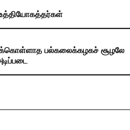
உத்தியோகத்தர்கள்
துக்கொள்ளாத பல்கலைக்கழகச் சூழலே
அடிப்படை