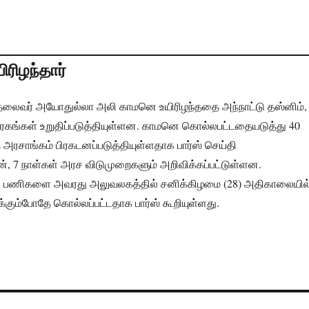
ரிழந்தார்
 தலைவர் அயோதுல்லா அலி காமனெ உயிரிழந்ததை அந்நாட்டு தஸ்னிம்,
வரகங்கள் உறுதிப்படுத்தியுள்ளன. காமனெ கொல்லபட்டதையடுத்து 40
 அரசாங்கம் பிரகடனப்படுத்தியுள்ளதாக பார்ஸ் செய்தி
், 7 நாள்கள் அரச விடுமுறைகளும் அறிவிக்கப்பட்டுள்ளன.
ய பணிகளை அவரது அலுவலகத்தில் சனிக்கிழமை (28) அதிகாலையில
்கும்போதே கொல்லப்பட்டதாக பார்ஸ் கூறியுள்ளது.