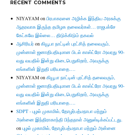
RECENT COMMENTS
NIYAYAM
on
பிரபாகரனை அழிக்க இந்திய அரசுக்கு
ஆதரவாக இருந்த தமிழக தலைவர்கள்… ராஜபக்சே
கேட்கவே இல்லை… திடுக்கிடும் தகவல்
ஆசிரியர்
on
கியூபா நாட்டின் புரட்சித் தலைவரும்,
முன்னாள் ஜனாதிபதியுமான பிடல் காஸ்ட்ரோ அவரது 90-
வது வயதில் இன்று விடைபெறுகிறார், அவருக்கு
எங்களின் இறுதி மரியாதை….
NIYAYAM
on
கியூபா நாட்டின் புரட்சித் தலைவரும்,
முன்னாள் ஜனாதிபதியுமான பிடல் காஸ்ட்ரோ அவரது 90-
வது வயதில் இன்று விடைபெறுகிறார், அவருக்கு
எங்களின் இறுதி மரியாதை….
SDPT - புழல் முகாமில், தோழர்பத்மநாபா மற்றும்
அன்னை இந்திராகாந்தி பிந்தநாள் அனுஸ்டிக்கப்பட்டது.
on
புழல் முகாமில், தோழர்பத்மநாபா மற்றும் அன்னை