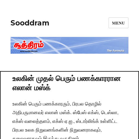
Sooddram
MENU
உலகின் முதல் பெரும் பணக்காரரான
எலான் மஸ்க்
உலகின் பெரும் பணக்காரரும், பிரபல தொழில்
அதிபருமானவர் எலான் மஸ்க். ஸ்பேஸ் எக்ஸ், டெஸ்லா,
எக்ஸ் வலைத்தளம், எக்ஸ் ஏ.ஐ., ஸ்டார்லிங்க் உள்ளிட்ட
பிரபல உலக நிறுவனங்களின் நிறுவனராகவும்,
தலைவராகவும் இருந்து வருகிறார்.