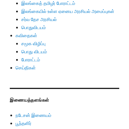
இலங்கைத் தமிழர் போராட்டம்
இலங்கையில் உள்ள ஏனைய அரசியல் அமைப்புகள்
சர்வ தேச அரசியல்
பொதுவிடயம்
கவிதைகள்
சமூக விழிப்பு
பொது விடயம்
போராட்டம்
செய்திகள்
இணையத்தளங்கள்
நடேசன் இணையம்
பூந்தளிர்