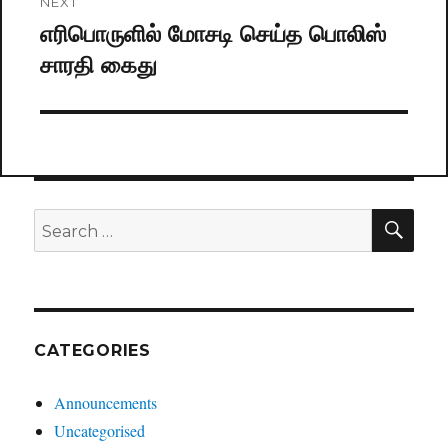
NEXT
எரிபொருளில் மோசடி செய்த பொலிஸ்
Next
சாரதி கைது
post:
SE
Search
for:
CATEGORIES
Announcements
Uncategorised