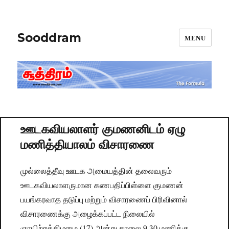
Sooddram
MENU
ஊடகவியலாளர் குமணனிடம் ஏழு
மணித்தியாலம் விசாரணை
முல்லைத்தீவு ஊடக அமையத்தின் தலைவரும்
ஊடகவியலாளருமான கணபதிப்பிள்ளை குமணன்
பயங்கரவாத தடுப்பு மற்றும் விசாரணைப் பிரிவினால்
விசாரணைக்கு அழைக்கப்பட்ட நிலையில்
ஞாயிற்றக்கிழமை (17) அன்று காலை 9.30 மணிக்கு