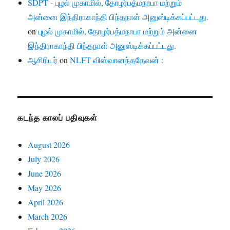
SDPT - புழல் முகாமில், தோழர்பத்மநாபா மற்றும்
அன்னை இந்திராகாந்தி பிந்தநாள் அனுஸ்டிக்கப்பட்டது.
on
புழல் முகாமில், தோழர்பத்மநாபா மற்றும் அன்னை
இந்திராகாந்தி பிந்தநாள் அனுஸ்டிக்கப்பட்டது.
ஆசிரியர்
on
NLFT விஸ்வானந்ததேவன் :
கடந்த காலப் பதிவுகள்
August 2026
July 2026
June 2026
May 2026
April 2026
March 2026