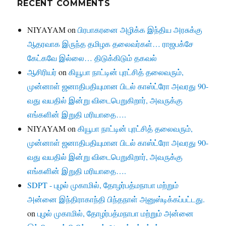
RECENT COMMENTS
NIYAYAM
on
பிரபாகரனை அழிக்க இந்திய அரசுக்கு
ஆதரவாக இருந்த தமிழக தலைவர்கள்… ராஜபக்சே
கேட்கவே இல்லை… திடுக்கிடும் தகவல்
ஆசிரியர்
on
கியூபா நாட்டின் புரட்சித் தலைவரும்,
முன்னாள் ஜனாதிபதியுமான பிடல் காஸ்ட்ரோ அவரது 90-
வது வயதில் இன்று விடைபெறுகிறார், அவருக்கு
எங்களின் இறுதி மரியாதை….
NIYAYAM
on
கியூபா நாட்டின் புரட்சித் தலைவரும்,
முன்னாள் ஜனாதிபதியுமான பிடல் காஸ்ட்ரோ அவரது 90-
வது வயதில் இன்று விடைபெறுகிறார், அவருக்கு
எங்களின் இறுதி மரியாதை….
SDPT - புழல் முகாமில், தோழர்பத்மநாபா மற்றும்
அன்னை இந்திராகாந்தி பிந்தநாள் அனுஸ்டிக்கப்பட்டது.
on
புழல் முகாமில், தோழர்பத்மநாபா மற்றும் அன்னை