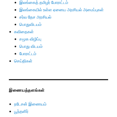
இலங்கைத் தமிழர் போராட்டம்
இலங்கையில் உள்ள ஏனைய அரசியல் அமைப்புகள்
சர்வ தேச அரசியல்
பொதுவிடயம்
கவிதைகள்
சமூக விழிப்பு
பொது விடயம்
போராட்டம்
செய்திகள்
இணையத்தளங்கள்
நடேசன் இணையம்
பூந்தளிர்