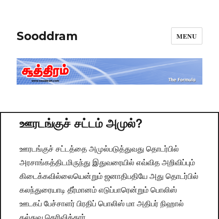
Sooddram
MENU
ஊரடங்குச் சட்டம் அமுல்?
ஊரடங்குச் சட்டத்தை அமுல்படுத்துவது தொடர்பில்
அரசாங்கத்திடமிருந்து இதுவரையில் எவ்வித அறிவிப்பும்
கிடைக்கவில்லையென்றும் ஜனாதிபதியே அது தொடர்பில்
கலந்துரையாடி தீர்மானம் எடுப்பாரென்றும் பொலிஸ்
ஊடகப் பேச்சாளர் பிரதிப் பொலிஸ் மா அதிபர் நிஹால்
தல்துவ தெரிவித்தார்.