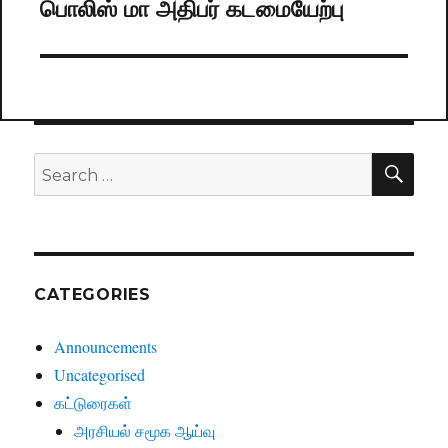
பொலிஸ் மா அதிபர் கடமையேற்பு
post:
SE
Search
for:
CATEGORIES
Announcements
Uncategorised
கட்டுரைகள்
அரசியல் சமூக ஆய்வு