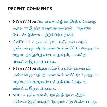
RECENT COMMENTS
NIYAYAM
on
பிரபாகரனை அழிக்க இந்திய அரசுக்கு
ஆதரவாக இருந்த தமிழக தலைவர்கள்… ராஜபக்சே
கேட்கவே இல்லை… திடுக்கிடும் தகவல்
ஆசிரியர்
on
கியூபா நாட்டின் புரட்சித் தலைவரும்,
முன்னாள் ஜனாதிபதியுமான பிடல் காஸ்ட்ரோ அவரது 90-
வது வயதில் இன்று விடைபெறுகிறார், அவருக்கு
எங்களின் இறுதி மரியாதை….
NIYAYAM
on
கியூபா நாட்டின் புரட்சித் தலைவரும்,
முன்னாள் ஜனாதிபதியுமான பிடல் காஸ்ட்ரோ அவரது 90-
வது வயதில் இன்று விடைபெறுகிறார், அவருக்கு
எங்களின் இறுதி மரியாதை….
SDPT - புழல் முகாமில், தோழர்பத்மநாபா மற்றும்
அன்னை இந்திராகாந்தி பிந்தநாள் அனுஸ்டிக்கப்பட்டது.