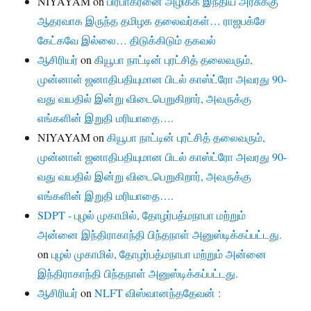
NIYAYAM
on
பிரபாகரனை அழிக்க இந்திய அரசுக்கு
ஆதரவாக இருந்த தமிழக தலைவர்கள்… ராஜபக்சே
கேட்கவே இல்லை… திடுக்கிடும் தகவல்
ஆசிரியர்
on
கியூபா நாட்டின் புரட்சித் தலைவரும்,
முன்னாள் ஜனாதிபதியுமான பிடல் காஸ்ட்ரோ அவரது 90-
வது வயதில் இன்று விடைபெறுகிறார், அவருக்கு
எங்களின் இறுதி மரியாதை….
NIYAYAM
on
கியூபா நாட்டின் புரட்சித் தலைவரும்,
முன்னாள் ஜனாதிபதியுமான பிடல் காஸ்ட்ரோ அவரது 90-
வது வயதில் இன்று விடைபெறுகிறார், அவருக்கு
எங்களின் இறுதி மரியாதை….
SDPT - புழல் முகாமில், தோழர்பத்மநாபா மற்றும்
அன்னை இந்திராகாந்தி பிந்தநாள் அனுஸ்டிக்கப்பட்டது.
on
புழல் முகாமில், தோழர்பத்மநாபா மற்றும் அன்னை
இந்திராகாந்தி பிந்தநாள் அனுஸ்டிக்கப்பட்டது.
ஆசிரியர்
on
NLFT விஸ்வானந்ததேவன் :