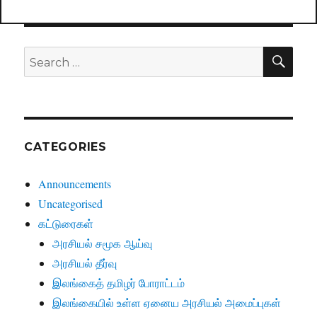
SE
Search
for:
CATEGORIES
Announcements
Uncategorised
கட்டுரைகள்
அரசியல் சமூக ஆய்வு
அரசியல் தீர்வு
இலங்கைத் தமிழர் போராட்டம்
இலங்கையில் உள்ள ஏனைய அரசியல் அமைப்புகள்