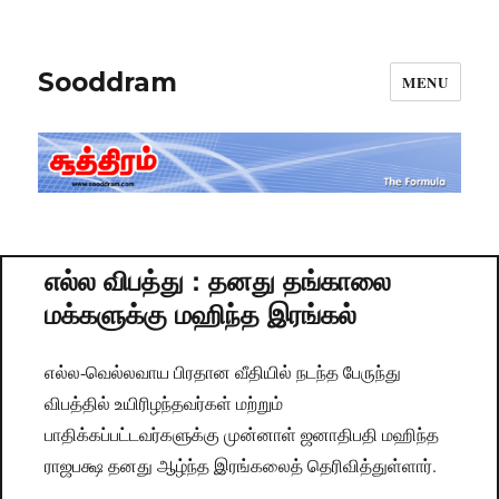
Sooddram
MENU
எல்ல விபத்து : தனது தங்காலை
மக்களுக்கு மஹிந்த இரங்கல்
எல்ல-வெல்லவாய பிரதான வீதியில் நடந்த பேருந்து
விபத்தில் உயிரிழந்தவர்கள் மற்றும்
பாதிக்கப்பட்டவர்களுக்கு முன்னாள் ஜனாதிபதி மஹிந்த
ராஜபக்ஷ தனது ஆழ்ந்த இரங்கலைத் தெரிவித்துள்ளார்.