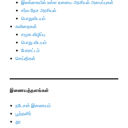
இலங்கையில் உள்ள ஏனைய அரசியல் அமைப்புகள்
சர்வ தேச அரசியல்
பொதுவிடயம்
கவிதைகள்
சமூக விழிப்பு
பொது விடயம்
போராட்டம்
செய்திகள்
இணையத்தளங்கள்
நடேசன் இணையம்
பூந்தளிர்
தூ