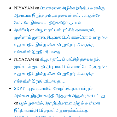
NIYAYAM
on
பிரபாகரனை அழிக்க இந்திய அரசுக்கு
ஆதரவாக இருந்த தமிழக தலைவர்கள்… ராஜபக்சே
கேட்கவே இல்லை… திடுக்கிடும் தகவல்
ஆசிரியர்
on
கியூபா நாட்டின் புரட்சித் தலைவரும்,
முன்னாள் ஜனாதிபதியுமான பிடல் காஸ்ட்ரோ அவரது 90-
வது வயதில் இன்று விடைபெறுகிறார், அவருக்கு
எங்களின் இறுதி மரியாதை….
NIYAYAM
on
கியூபா நாட்டின் புரட்சித் தலைவரும்,
முன்னாள் ஜனாதிபதியுமான பிடல் காஸ்ட்ரோ அவரது 90-
வது வயதில் இன்று விடைபெறுகிறார், அவருக்கு
எங்களின் இறுதி மரியாதை….
SDPT - புழல் முகாமில், தோழர்பத்மநாபா மற்றும்
அன்னை இந்திராகாந்தி பிந்தநாள் அனுஸ்டிக்கப்பட்டது.
on
புழல் முகாமில், தோழர்பத்மநாபா மற்றும் அன்னை
இந்திராகாந்தி பிந்தநாள் அனுஸ்டிக்கப்பட்டது.