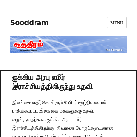
Sooddram
MENU
ஐக்கிய அரபு எமிர்
இராச்சியத்திலிருந்து உதவி
இலங்கை எதிர்கொள்ளும் பேரிடர் சூழ்நிலையால்
பாதிக்கப்பட்ட இலங்கை மக்களுக்கு உதவி
வழங்குவதற்காக ஐக்கிய அரபு எமிர்
இராச்சியத்திலிருந்து நிவாரண பொருட்களுடனான
விமானமொன்று செவ்வாய்க்கிழமை (02) அன்று