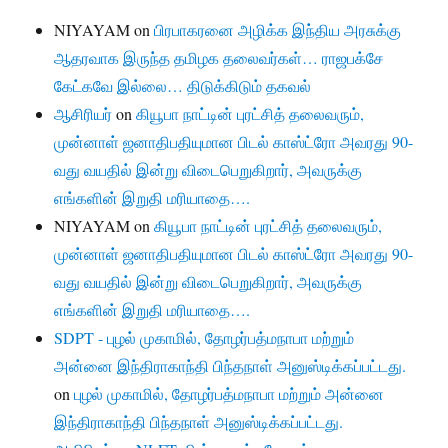
NIYAYAM
on
பிரபாகரனை அழிக்க இந்திய அரசுக்கு
ஆதரவாக இருந்த தமிழக தலைவர்கள்… ராஜபக்சே
கேட்கவே இல்லை… திடுக்கிடும் தகவல்
ஆசிரியர்
on
கியூபா நாட்டின் புரட்சித் தலைவரும்,
முன்னாள் ஜனாதிபதியுமான பிடல் காஸ்ட்ரோ அவரது 90-
வது வயதில் இன்று விடைபெறுகிறார், அவருக்கு
எங்களின் இறுதி மரியாதை….
NIYAYAM
on
கியூபா நாட்டின் புரட்சித் தலைவரும்,
முன்னாள் ஜனாதிபதியுமான பிடல் காஸ்ட்ரோ அவரது 90-
வது வயதில் இன்று விடைபெறுகிறார், அவருக்கு
எங்களின் இறுதி மரியாதை….
SDPT - புழல் முகாமில், தோழர்பத்மநாபா மற்றும்
அன்னை இந்திராகாந்தி பிந்தநாள் அனுஸ்டிக்கப்பட்டது.
on
புழல் முகாமில், தோழர்பத்மநாபா மற்றும் அன்னை
இந்திராகாந்தி பிந்தநாள் அனுஸ்டிக்கப்பட்டது.