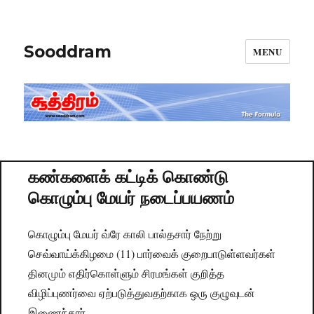
Sooddram
MENU
கண்களைக் கட்டிக் கொண்டு
கொழும்பு மேயர் நடைப்பயணம்
கொழும்பு மேயர் வ்ரே காலி பால்தசார் நேற்று
செவ்வாய்க்கிழமை (11) பார்வைக் குறைபாடுள்ளவர்கள்
தினமும் எதிர்கொள்ளும் சிரமங்கள் குறித்த
விழிப்புணர்வை ஏற்படுத்துவதற்காக ஒரு குழுவுடன்
இணைந்தார்.