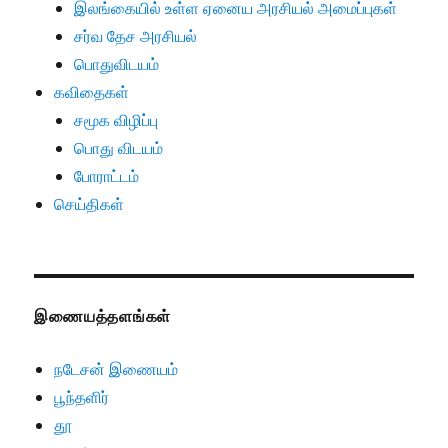
இலங்கையில் உள்ள ஏனைய அரசியல் அமைப்புகள்
சர்வ தேச அரசியல்
பொதுவிடயம்
கவிதைகள்
சமூக விழிப்பு
பொது விடயம்
போராட்டம்
செய்திகள்
இணையத்தளங்கள்
நடேசன் இணையம்
பூந்தளிர்
தூ