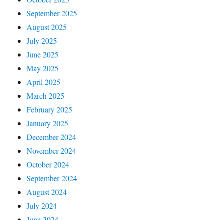
September 2025
August 2025
July 2025
June 2025
May 2025
April 2025
March 2025
February 2025
January 2025
December 2024
November 2024
October 2024
September 2024
August 2024
July 2024
June 2024