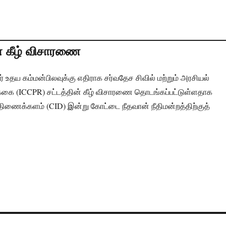
் கீழ் விசாரணை
 உதய கம்மன்பிலவுக்கு எதிராக சர்வதேச சிவில் மற்றும் அரசியல்
க்கை (ICCPR) சட்டத்தின் கீழ் விசாரணை தொடங்கப்பட்டுள்ளதாக
த் திணைக்களம் (CID) இன்று கோட்டை நீதவான் நீதிமன்றத்திற்குத்