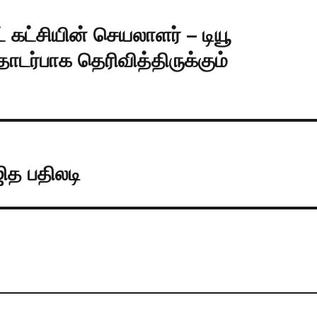
 கட்சியின் செயலாளர் – டியூ
ர்பாக தெரிவித்திருக்கும்
ஜித பதிலடி