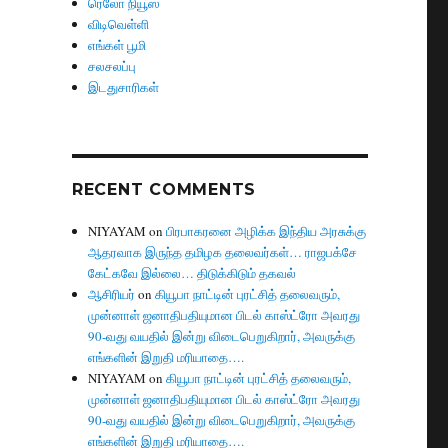
ரெலோ நியூஸ்
விடிவெள்ளி
எங்கள் பூமி
சலசலப்பு
இடதுசாரிகள்
RECENT COMMENTS
NIYAYAM
on
பிரபாகரனை அழிக்க இந்திய அரசுக்கு
ஆதரவாக இருந்த தமிழக தலைவர்கள்… ராஜபக்சே
கேட்கவே இல்லை… திடுக்கிடும் தகவல்
ஆசிரியர்
on
கியூபா நாட்டின் புரட்சித் தலைவரும்,
முன்னாள் ஜனாதிபதியுமான பிடல் காஸ்ட்ரோ அவரது
90-வது வயதில் இன்று விடைபெறுகிறார், அவருக்கு
எங்களின் இறுதி மரியாதை….
NIYAYAM
on
கியூபா நாட்டின் புரட்சித் தலைவரும்,
முன்னாள் ஜனாதிபதியுமான பிடல் காஸ்ட்ரோ அவரது
90-வது வயதில் இன்று விடைபெறுகிறார், அவருக்கு
எங்களின் இறுதி மரியாதை….