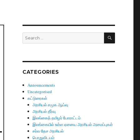
SEARCH
Search
for:
CATEGORIES
Announcements
Uncategorised
கட்டுரைகள்
அரசியல் சமூக ஆய்வு
அரசியல் தீர்வு
இலங்கைத் தமிழர் போராட்டம்
இலங்கையில் உள்ள ஏனைய அரசியல் அமைப்புகள்
சர்வ தேச அரசியல்
பொதுவிடயம்