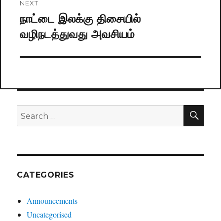
NEXT
நாட்டை இலக்கு திசையில்
Next
வழிநடத்துவது அவசியம்
post:
SE
Search
for:
CATEGORIES
Announcements
Uncategorised