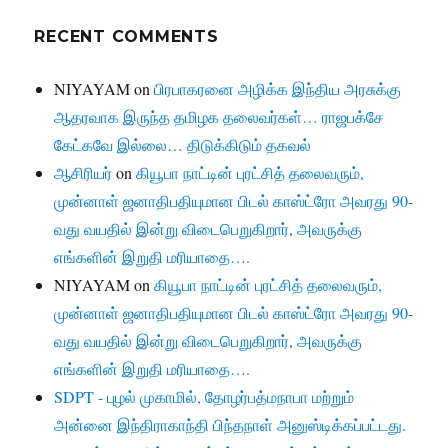
RECENT COMMENTS
NIYAYAM
on
பிரபாகரனை அழிக்க இந்திய அரசுக்கு
ஆதரவாக இருந்த தமிழக தலைவர்கள்… ராஜபக்சே
கேட்கவே இல்லை… திடுக்கிடும் தகவல்
ஆசிரியர்
on
கியூபா நாட்டின் புரட்சித் தலைவரும்,
முன்னாள் ஜனாதிபதியுமான பிடல் காஸ்ட்ரோ அவரது 90-
வது வயதில் இன்று விடைபெறுகிறார், அவருக்கு
எங்களின் இறுதி மரியாதை….
NIYAYAM
on
கியூபா நாட்டின் புரட்சித் தலைவரும்,
முன்னாள் ஜனாதிபதியுமான பிடல் காஸ்ட்ரோ அவரது 90-
வது வயதில் இன்று விடைபெறுகிறார், அவருக்கு
எங்களின் இறுதி மரியாதை….
SDPT - புழல் முகாமில், தோழர்பத்மநாபா மற்றும்
அன்னை இந்திராகாந்தி பிந்தநாள் அனுஸ்டிக்கப்பட்டது.