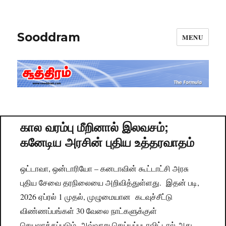
Sooddram
MENU
கால வரம்பு மீறினால் இலவசம்;
கனேடிய அரசின் புதிய உத்தரவாதம்
ஒட்டாவா, ஒன்டாரியோ – கனடாவின் கூட்டாட்சி அரசு
புதிய சேவை தரநிலையை அறிவித்துள்ளது. இதன் படி,
2026 ஏப்ரல் 1 முதல், முழுமையான கடவுச்சீட்டு
விண்ணப்பங்கள் 30 வேலை நாட்களுக்குள்
செயலாக்கப்படும். அவ்வாறு செய்யப்படாவிட்டால் அது