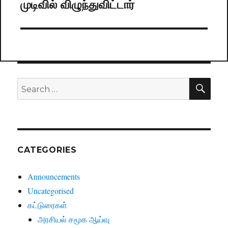
முடிவில் விழுந்துவிட்டார்
post:
SE
Search
for:
CATEGORIES
Announcements
Uncategorised
கட்டுரைகள்
அரசியல் சமூக ஆய்வு