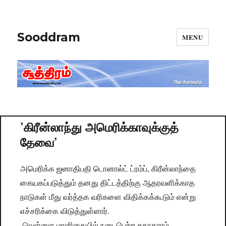
Sooddram
MENU
’கிரீன்லாந்து அமெரிக்காவுக்குத்
தேவை’
அமெரிக்க ஜனாதிபதி டொனால்ட் ட்ரம்ப், கிரீன்லாந்தை
கையகப்படுத்தும் தனது திட்டத்திற்கு ஆதரவளிக்காத
நாடுகள் மீது வர்த்தக வரிகளை விதிக்கக்கூடும் என்று
எச்சரிக்கை விடுத்துள்ளார்.
வெள்ளை மாளிகையில் நடைபெற்ற சுகாதாரம்