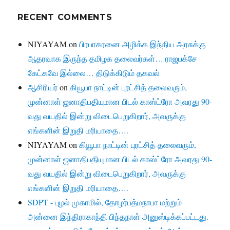
RECENT COMMENTS
NIYAYAM
on
பிரபாகரனை அழிக்க இந்திய அரசுக்கு
ஆதரவாக இருந்த தமிழக தலைவர்கள்… ராஜபக்சே
கேட்கவே இல்லை… திடுக்கிடும் தகவல்
ஆசிரியர்
on
கியூபா நாட்டின் புரட்சித் தலைவரும்,
முன்னாள் ஜனாதிபதியுமான பிடல் காஸ்ட்ரோ அவரது 90-
வது வயதில் இன்று விடைபெறுகிறார், அவருக்கு
எங்களின் இறுதி மரியாதை….
NIYAYAM
on
கியூபா நாட்டின் புரட்சித் தலைவரும்,
முன்னாள் ஜனாதிபதியுமான பிடல் காஸ்ட்ரோ அவரது 90-
வது வயதில் இன்று விடைபெறுகிறார், அவருக்கு
எங்களின் இறுதி மரியாதை….
SDPT - புழல் முகாமில், தோழர்பத்மநாபா மற்றும்
அன்னை இந்திராகாந்தி பிந்தநாள் அனுஸ்டிக்கப்பட்டது.