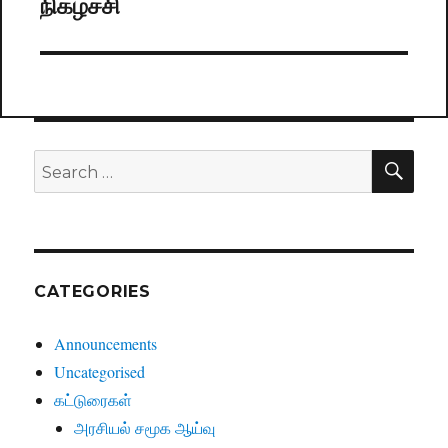
நிகழ்ச்சி
post:
SE
Search
for:
CATEGORIES
Announcements
Uncategorised
கட்டுரைகள்
அரசியல் சமூக ஆய்வு