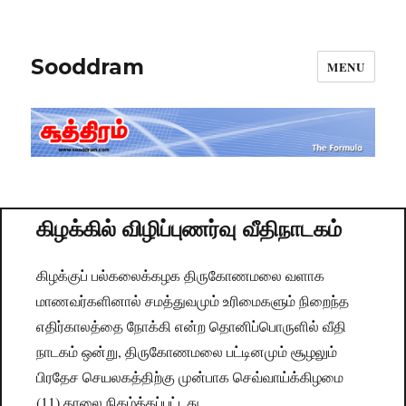
Sooddram
MENU
கிழக்கில் விழிப்புணர்வு வீதிநாடகம்
கிழக்குப் பல்கலைக்கழக திருகோணமலை வளாக
மாணவர்களினால் சமத்துவமும் உரிமைகளும் நிறைந்த
எதிர்காலத்தை நோக்கி என்ற தொனிப்பொருளில் வீதி
நாடகம் ஒன்று, திருகோணமலை பட்டினமும் சூழலும்
பிரதேச செயலகத்திற்கு முன்பாக செவ்வாய்க்கிழமை
(11) காலை நிகழ்த்தப்பட்டது.