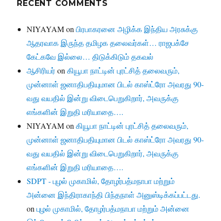
RECENT COMMENTS
NIYAYAM
on
பிரபாகரனை அழிக்க இந்திய அரசுக்கு
ஆதரவாக இருந்த தமிழக தலைவர்கள்… ராஜபக்சே
கேட்கவே இல்லை… திடுக்கிடும் தகவல்
ஆசிரியர்
on
கியூபா நாட்டின் புரட்சித் தலைவரும்,
முன்னாள் ஜனாதிபதியுமான பிடல் காஸ்ட்ரோ அவரது 90-
வது வயதில் இன்று விடைபெறுகிறார், அவருக்கு
எங்களின் இறுதி மரியாதை….
NIYAYAM
on
கியூபா நாட்டின் புரட்சித் தலைவரும்,
முன்னாள் ஜனாதிபதியுமான பிடல் காஸ்ட்ரோ அவரது 90-
வது வயதில் இன்று விடைபெறுகிறார், அவருக்கு
எங்களின் இறுதி மரியாதை….
SDPT - புழல் முகாமில், தோழர்பத்மநாபா மற்றும்
அன்னை இந்திராகாந்தி பிந்தநாள் அனுஸ்டிக்கப்பட்டது.
on
புழல் முகாமில், தோழர்பத்மநாபா மற்றும் அன்னை