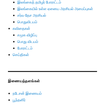
இலங்கைத் தமிழர் போராட்டம்
இலங்கையில் உள்ள ஏனைய அரசியல் அமைப்புகள்
சர்வ தேச அரசியல்
பொதுவிடயம்
கவிதைகள்
சமூக விழிப்பு
பொது விடயம்
போராட்டம்
செய்திகள்
இணையத்தளங்கள்
நடேசன் இணையம்
பூந்தளிர்