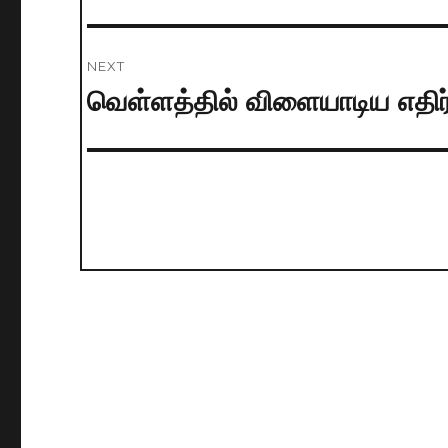
post:
NEXT
வெள்ளத்தில் விளையாடிய எதிர்
Next
post: