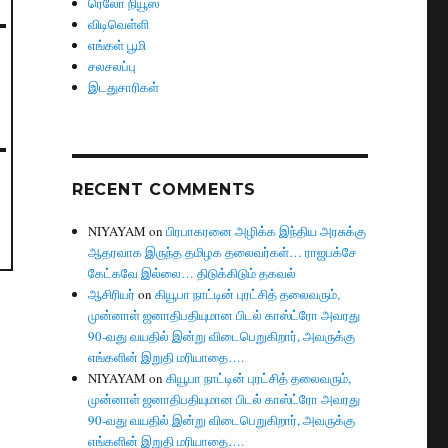
ரெலோ நியூஸ்
விடிவெள்ளி
எங்கள் பூமி
சலசலப்பு
இடதுசாரிகள்
RECENT COMMENTS
NIYAYAM
on
பிரபாகரனை அழிக்க இந்திய அரசுக்கு
ஆதரவாக இருந்த தமிழக தலைவர்கள்… ராஜபக்சே
கேட்கவே இல்லை… திடுக்கிடும் தகவல்
ஆசிரியர்
on
கியூபா நாட்டின் புரட்சித் தலைவரும்,
முன்னாள் ஜனாதிபதியுமான பிடல் காஸ்ட்ரோ அவரது
90-வது வயதில் இன்று விடைபெறுகிறார், அவருக்கு
எங்களின் இறுதி மரியாதை….
NIYAYAM
on
கியூபா நாட்டின் புரட்சித் தலைவரும்,
முன்னாள் ஜனாதிபதியுமான பிடல் காஸ்ட்ரோ அவரது
90-வது வயதில் இன்று விடைபெறுகிறார், அவருக்கு
எங்களின் இறுதி மரியாதை….