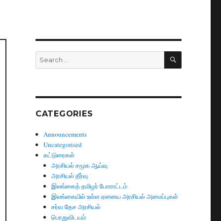
SEARCH
Search
for:
CATEGORIES
Announcements
Uncategorised
கட்டுரைகள்
அரசியல் சமூக ஆய்வு
அரசியல் தீர்வு
இலங்கைத் தமிழர் போராட்டம்
இலங்கையில் உள்ள ஏனைய அரசியல் அமைப்புகள்
சர்வ தேச அரசியல்
பொதுவிடயம்