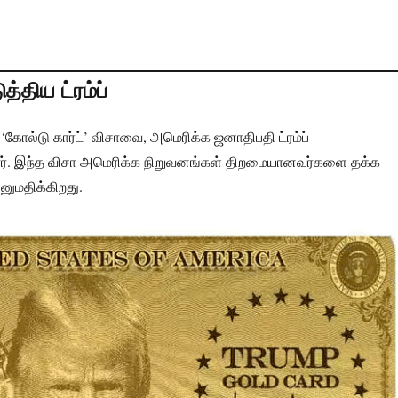
்திய ட்ரம்ப்
‘கோல்டு கார்ட்’ விசாவை, அமெரிக்க ஜனாதிபதி ட்ரம்ப்
ார். இந்த விசா அமெரிக்க நிறுவனங்கள் திறமையானவர்களை தக்க
ுமதிக்கிறது.