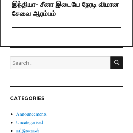
இந்தியா- சீனா இடையே நேரடி விமான
Next
சேவை ஆரம்பம்
post:
SE
Search
for:
CATEGORIES
Announcements
Uncategorised
கட்டுரைகள்