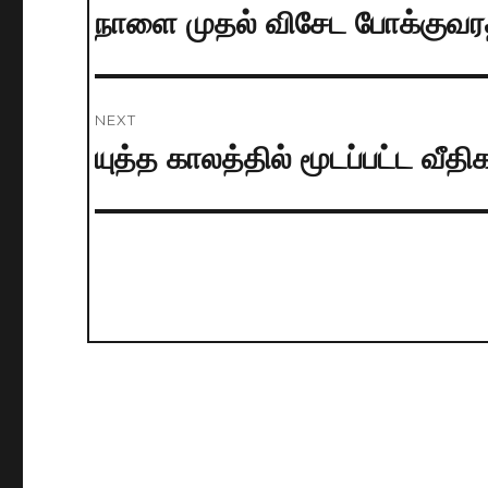
navigation
நாளை முதல் விசேட போக்குவரத்
Previous
post:
NEXT
யுத்த காலத்தில் மூடப்பட்ட வீ
Next
post: