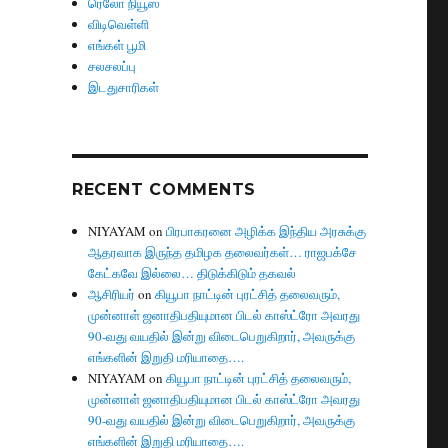
ரெலோ நியூஸ்
விடிவெள்ளி
எங்கள் பூமி
சலசலப்பு
இடதுசாரிகள்
RECENT COMMENTS
NIYAYAM
on
பிரபாகரனை அழிக்க இந்திய அரசுக்கு
ஆதரவாக இருந்த தமிழக தலைவர்கள்… ராஜபக்சே
கேட்கவே இல்லை… திடுக்கிடும் தகவல்
ஆசிரியர்
on
கியூபா நாட்டின் புரட்சித் தலைவரும்,
முன்னாள் ஜனாதிபதியுமான பிடல் காஸ்ட்ரோ அவரது
90-வது வயதில் இன்று விடைபெறுகிறார், அவருக்கு
எங்களின் இறுதி மரியாதை….
NIYAYAM
on
கியூபா நாட்டின் புரட்சித் தலைவரும்,
முன்னாள் ஜனாதிபதியுமான பிடல் காஸ்ட்ரோ அவரது
90-வது வயதில் இன்று விடைபெறுகிறார், அவருக்கு
எங்களின் இறுதி மரியாதை….