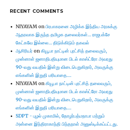
RECENT COMMENTS
NIYAYAM
on
பிரபாகரனை அழிக்க இந்திய அரசுக்கு
ஆதரவாக இருந்த தமிழக தலைவர்கள்… ராஜபக்சே
கேட்கவே இல்லை… திடுக்கிடும் தகவல்
ஆசிரியர்
on
கியூபா நாட்டின் புரட்சித் தலைவரும்,
முன்னாள் ஜனாதிபதியுமான பிடல் காஸ்ட்ரோ அவரது
90-வது வயதில் இன்று விடைபெறுகிறார், அவருக்கு
எங்களின் இறுதி மரியாதை….
NIYAYAM
on
கியூபா நாட்டின் புரட்சித் தலைவரும்,
முன்னாள் ஜனாதிபதியுமான பிடல் காஸ்ட்ரோ அவரது
90-வது வயதில் இன்று விடைபெறுகிறார், அவருக்கு
எங்களின் இறுதி மரியாதை….
SDPT - புழல் முகாமில், தோழர்பத்மநாபா மற்றும்
அன்னை இந்திராகாந்தி பிந்தநாள் அனுஸ்டிக்கப்பட்டது.