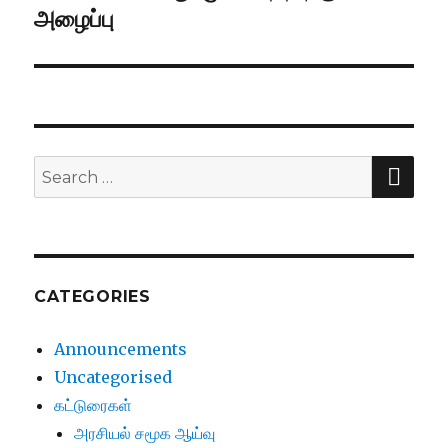
அழைப்பு
post:
SE
Search
for:
CATEGORIES
Announcements
Uncategorised
கட்டுரைகள்
அரசியல் சமூக ஆய்வு