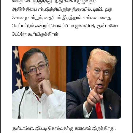
கைது செய்திருந்தது. இது உலகம் முழுவதும்
அதிர்ச்சியை ஏற்படுத்தியிருந்த நிலையில், டிரம்ப் ஒரு
கோழை என்றும், தைரியம் இருந்தால் என்னை கைது
செய்யட்டும் என்றும் கொலம்பியா ஜனாதிபதி குஸ்டாவோ
பெட்ரோ கூறியிருக்கிறார்.
குஸ்டாவோ, இப்படி சொல்வதற்கு காரணம் இருக்கிறது.