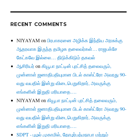
RECENT COMMENTS
NIYAYAM
on
பிரபாகரனை அழிக்க இந்திய அரசுக்கு
ஆதரவாக இருந்த தமிழக தலைவர்கள்… ராஜபக்சே
கேட்கவே இல்லை… திடுக்கிடும் தகவல்
ஆசிரியர்
on
கியூபா நாட்டின் புரட்சித் தலைவரும்,
முன்னாள் ஜனாதிபதியுமான பிடல் காஸ்ட்ரோ அவரது 90-
வது வயதில் இன்று விடைபெறுகிறார், அவருக்கு
எங்களின் இறுதி மரியாதை….
NIYAYAM
on
கியூபா நாட்டின் புரட்சித் தலைவரும்,
முன்னாள் ஜனாதிபதியுமான பிடல் காஸ்ட்ரோ அவரது 90-
வது வயதில் இன்று விடைபெறுகிறார், அவருக்கு
எங்களின் இறுதி மரியாதை….
SDPT - புழல் முகாமில், தோழர்பத்மநாபா மற்றும்