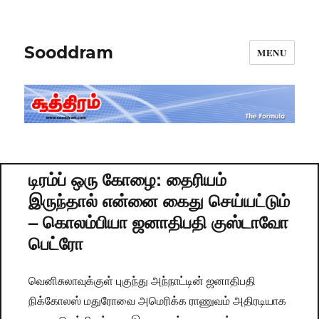
Sooddram
MENU
டிரம்ப் ஒரு கோழை: தைரியம்
இருந்தால் என்னை கைது செய்யட்டும்
– கொலம்பியா ஜனாதிபதி குஸ்டாவோ
பெட்ரோ
வெனிசுலாவுக்குள் புகுந்து அந்நாட்டின் ஜனாதிபதி
நிக்கோலஸ் மதுரோவை அமெரிக்க ராணுவம் அதிரடியாக