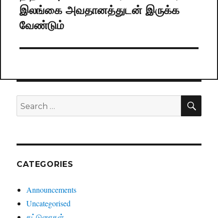
இலங்கை அவதானத்துடன் இருக்க
post:
வேண்டும்
SE
Search
for:
CATEGORIES
Announcements
Uncategorised
கட்டுரைகள்