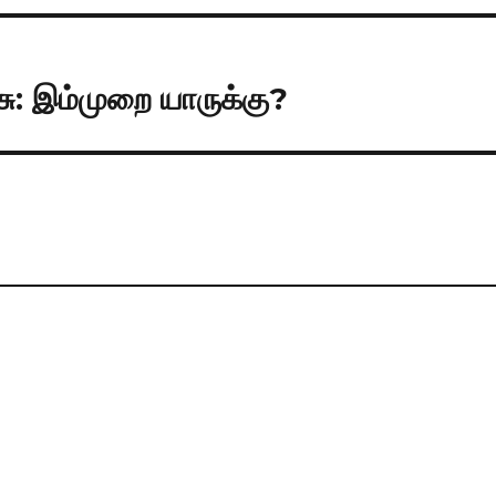
ு: இம்முறை யாருக்கு?