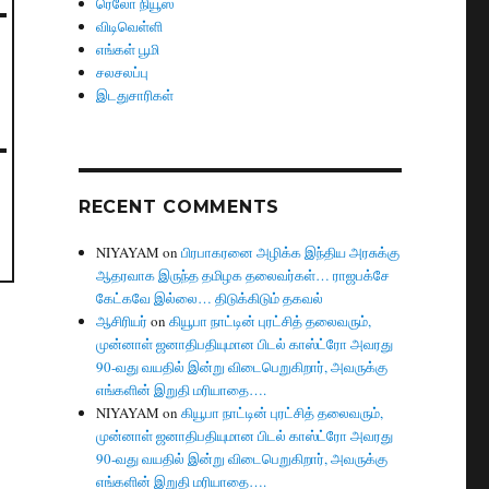
ரெலோ நியூஸ்
விடிவெள்ளி
எங்கள் பூமி
சலசலப்பு
இடதுசாரிகள்
RECENT COMMENTS
NIYAYAM
on
பிரபாகரனை அழிக்க இந்திய அரசுக்கு
ஆதரவாக இருந்த தமிழக தலைவர்கள்… ராஜபக்சே
கேட்கவே இல்லை… திடுக்கிடும் தகவல்
ஆசிரியர்
on
கியூபா நாட்டின் புரட்சித் தலைவரும்,
முன்னாள் ஜனாதிபதியுமான பிடல் காஸ்ட்ரோ அவரது
90-வது வயதில் இன்று விடைபெறுகிறார், அவருக்கு
எங்களின் இறுதி மரியாதை….
NIYAYAM
on
கியூபா நாட்டின் புரட்சித் தலைவரும்,
முன்னாள் ஜனாதிபதியுமான பிடல் காஸ்ட்ரோ அவரது
90-வது வயதில் இன்று விடைபெறுகிறார், அவருக்கு
எங்களின் இறுதி மரியாதை….