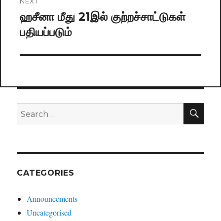
NEXT
ஹசீனா மீது 21இல் குற்றச்சாட்டுகள்
Next
பதியப்படும்
post:
SE
Search
for:
CATEGORIES
Announcements
Uncategorised