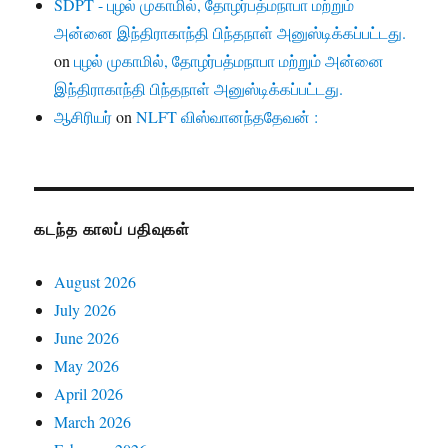
SDPT - புழல் முகாமில், தோழர்பத்மநாபா மற்றும்
அன்னை இந்திராகாந்தி பிந்தநாள் அனுஸ்டிக்கப்பட்டது.
on
புழல் முகாமில், தோழர்பத்மநாபா மற்றும் அன்னை
இந்திராகாந்தி பிந்தநாள் அனுஸ்டிக்கப்பட்டது.
ஆசிரியர்
on
NLFT விஸ்வானந்ததேவன் :
கடந்த காலப் பதிவுகள்
August 2026
July 2026
June 2026
May 2026
April 2026
March 2026