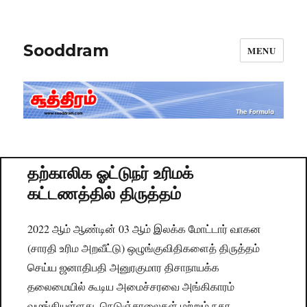
Sooddram
MENU
தற்காலிக ஓட்டுநர் உரிமக்
கட்டணத்தில் திருத்தம்
2022 ஆம் ஆண்டின் 03 ஆம் இலக்க மோட்டார் வாகன
(சாரதி உரிம அறவீட்டு) ஒழுங்குவிதிகளைத் திருத்தம்
செய்ய ஜனாதிபதி அனுரகுமார திசாநாயக்க
தலைமையில் கூடிய அமைச்சரவை அங்கிகாரம்
வழங்கியுள்ளது. நெடுஞ்சாலைகள் மற்றும் நகர