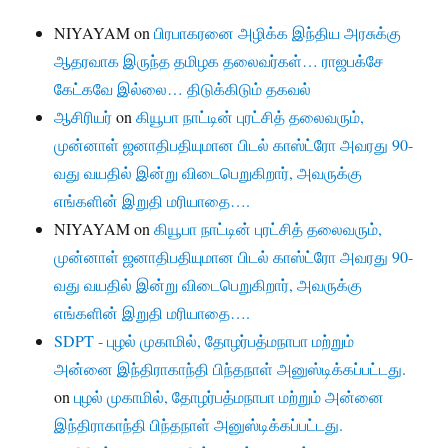
NIYAYAM
on
பிரபாகரனை அழிக்க இந்திய அரசுக்கு
ஆதரவாக இருந்த தமிழக தலைவர்கள்… ராஜபக்சே
கேட்கவே இல்லை… திடுக்கிடும் தகவல்
ஆசிரியர்
on
கியூபா நாட்டின் புரட்சித் தலைவரும்,
முன்னாள் ஜனாதிபதியுமான பிடல் காஸ்ட்ரோ அவரது 90-
வது வயதில் இன்று விடைபெறுகிறார், அவருக்கு
எங்களின் இறுதி மரியாதை….
NIYAYAM
on
கியூபா நாட்டின் புரட்சித் தலைவரும்,
முன்னாள் ஜனாதிபதியுமான பிடல் காஸ்ட்ரோ அவரது 90-
வது வயதில் இன்று விடைபெறுகிறார், அவருக்கு
எங்களின் இறுதி மரியாதை….
SDPT - புழல் முகாமில், தோழர்பத்மநாபா மற்றும்
அன்னை இந்திராகாந்தி பிந்தநாள் அனுஸ்டிக்கப்பட்டது.
on
புழல் முகாமில், தோழர்பத்மநாபா மற்றும் அன்னை
இந்திராகாந்தி பிந்தநாள் அனுஸ்டிக்கப்பட்டது.