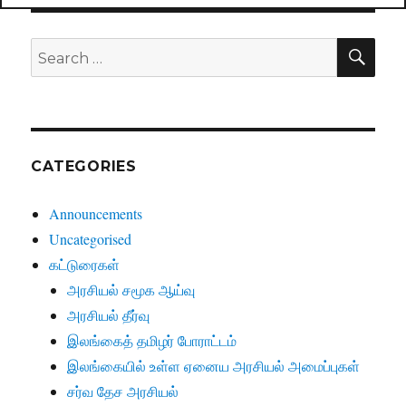
SE
Search
for:
CATEGORIES
Announcements
Uncategorised
கட்டுரைகள்
அரசியல் சமூக ஆய்வு
அரசியல் தீர்வு
இலங்கைத் தமிழர் போராட்டம்
இலங்கையில் உள்ள ஏனைய அரசியல் அமைப்புகள்
சர்வ தேச அரசியல்