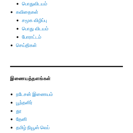
பொதுவிடயம்
கவிதைகள்
சமூக விழிப்பு
பொது விடயம்
போராட்டம்
செய்திகள்
இணையத்தளங்கள்
நடேசன் இணையம்
பூந்தளிர்
தூ
தேனி
தமிழ் நியூஸ் வெப்