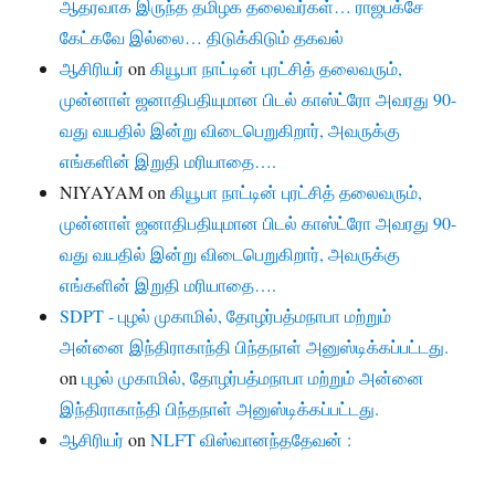
ஆதரவாக இருந்த தமிழக தலைவர்கள்… ராஜபக்சே
கேட்கவே இல்லை… திடுக்கிடும் தகவல்
ஆசிரியர்
on
கியூபா நாட்டின் புரட்சித் தலைவரும்,
முன்னாள் ஜனாதிபதியுமான பிடல் காஸ்ட்ரோ அவரது 90-
வது வயதில் இன்று விடைபெறுகிறார், அவருக்கு
எங்களின் இறுதி மரியாதை….
NIYAYAM
on
கியூபா நாட்டின் புரட்சித் தலைவரும்,
முன்னாள் ஜனாதிபதியுமான பிடல் காஸ்ட்ரோ அவரது 90-
வது வயதில் இன்று விடைபெறுகிறார், அவருக்கு
எங்களின் இறுதி மரியாதை….
SDPT - புழல் முகாமில், தோழர்பத்மநாபா மற்றும்
அன்னை இந்திராகாந்தி பிந்தநாள் அனுஸ்டிக்கப்பட்டது.
on
புழல் முகாமில், தோழர்பத்மநாபா மற்றும் அன்னை
இந்திராகாந்தி பிந்தநாள் அனுஸ்டிக்கப்பட்டது.
ஆசிரியர்
on
NLFT விஸ்வானந்ததேவன் :