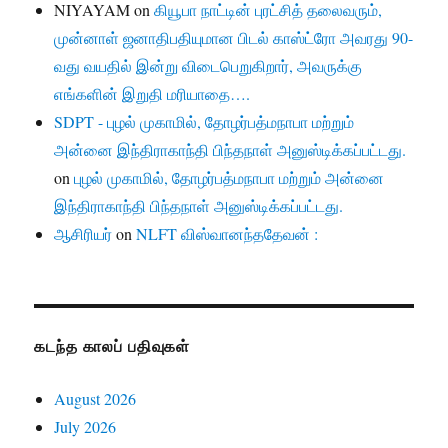
NIYAYAM
on
கியூபா நாட்டின் புரட்சித் தலைவரும்,
முன்னாள் ஜனாதிபதியுமான பிடல் காஸ்ட்ரோ அவரது 90-
வது வயதில் இன்று விடைபெறுகிறார், அவருக்கு
எங்களின் இறுதி மரியாதை….
SDPT - புழல் முகாமில், தோழர்பத்மநாபா மற்றும்
அன்னை இந்திராகாந்தி பிந்தநாள் அனுஸ்டிக்கப்பட்டது.
on
புழல் முகாமில், தோழர்பத்மநாபா மற்றும் அன்னை
இந்திராகாந்தி பிந்தநாள் அனுஸ்டிக்கப்பட்டது.
ஆசிரியர்
on
NLFT விஸ்வானந்ததேவன் :
கடந்த காலப் பதிவுகள்
August 2026
July 2026