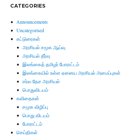
CATEGORIES
Announcements
Uncategorised
கட்டுரைகள்
அரசியல் சமூக ஆய்வு
அரசியல் தீர்வு
இலங்கைத் தமிழர் போராட்டம்
இலங்கையில் உள்ள ஏனைய அரசியல் அமைப்புகள்
சர்வ தேச அரசியல்
பொதுவிடயம்
கவிதைகள்
சமூக விழிப்பு
பொது விடயம்
போராட்டம்
செய்திகள்