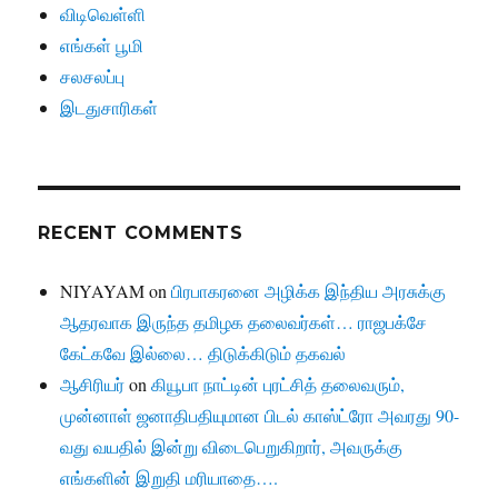
விடிவெள்ளி
எங்கள் பூமி
சலசலப்பு
இடதுசாரிகள்
RECENT COMMENTS
NIYAYAM
on
பிரபாகரனை அழிக்க இந்திய அரசுக்கு
ஆதரவாக இருந்த தமிழக தலைவர்கள்… ராஜபக்சே
கேட்கவே இல்லை… திடுக்கிடும் தகவல்
ஆசிரியர்
on
கியூபா நாட்டின் புரட்சித் தலைவரும்,
முன்னாள் ஜனாதிபதியுமான பிடல் காஸ்ட்ரோ அவரது 90-
வது வயதில் இன்று விடைபெறுகிறார், அவருக்கு
எங்களின் இறுதி மரியாதை….