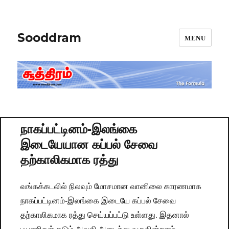
Sooddram
MENU
நாகப்பட்டினம்-இலங்கை
இடையேயான கப்பல் சேவை
தற்காலிகமாக ரத்து
வங்கக்கடலில் நிலவும் மோசமான வானிலை காரணமாக
நாகப்பட்டினம்-இலங்கை இடையே கப்பல் சேவை
தற்காலிகமாக ரத்து செய்யப்பட்டு உள்ளது. இதனால்
பயணிகள் கடும் அவதி அடைந்து வருகின்றனர் .