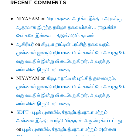
RECENT COMMENTS
NIYAYAM
on
பிரபாகரனை அழிக்க இந்திய அரசுக்கு
ஆதரவாக இருந்த தமிழக தலைவர்கள்… ராஜபக்சே
கேட்கவே இல்லை… திடுக்கிடும் தகவல்
ஆசிரியர்
on
கியூபா நாட்டின் புரட்சித் தலைவரும்,
முன்னாள் ஜனாதிபதியுமான பிடல் காஸ்ட்ரோ அவரது 90-
வது வயதில் இன்று விடைபெறுகிறார், அவருக்கு
எங்களின் இறுதி மரியாதை….
NIYAYAM
on
கியூபா நாட்டின் புரட்சித் தலைவரும்,
முன்னாள் ஜனாதிபதியுமான பிடல் காஸ்ட்ரோ அவரது 90-
வது வயதில் இன்று விடைபெறுகிறார், அவருக்கு
எங்களின் இறுதி மரியாதை….
SDPT - புழல் முகாமில், தோழர்பத்மநாபா மற்றும்
அன்னை இந்திராகாந்தி பிந்தநாள் அனுஸ்டிக்கப்பட்டது.
on
புழல் முகாமில், தோழர்பத்மநாபா மற்றும் அன்னை