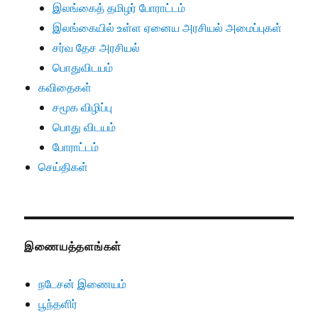
இலங்கைத் தமிழர் போராட்டம்
இலங்கையில் உள்ள ஏனைய அரசியல் அமைப்புகள்
சர்வ தேச அரசியல்
பொதுவிடயம்
கவிதைகள்
சமூக விழிப்பு
பொது விடயம்
போராட்டம்
செய்திகள்
இணையத்தளங்கள்
நடேசன் இணையம்
பூந்தளிர்