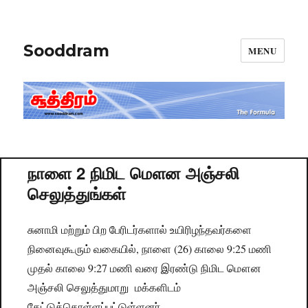
Sooddram
MENU
நாளை 2 நிமிட மௌன அஞ்சலி
செலுத்துங்கள்
சுனாமி மற்றும் பிற பேரிடர்களால் உயிரிழந்தவர்களை
நினைவுகூரும் வகையில், நாளை (26) காலை 9:25 மணி
முதல் காலை 9:27 மணி வரை இரண்டு நிமிட மௌன
அஞ்சலி செலுத்துமாறு மக்களிடம்
கேட்டுக்கொள்ளப்பட்டுள்ளனர்.