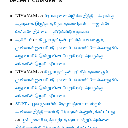
RECENT COMMENTS
NIYAYAM
on
பிரபாகரனை அழிக்க இந்திய அரசுக்கு
ஆதரவாக இருந்த தமிழக தலைவர்கள்… ராஜபக்சே
கேட்கவே இல்லை… திடுக்கிடும் தகவல்
ஆசிரியர்
on
கியூபா நாட்டின் புரட்சித் தலைவரும்,
முன்னாள் ஜனாதிபதியுமான பிடல் காஸ்ட்ரோ அவரது 90-
வது வயதில் இன்று விடைபெறுகிறார், அவருக்கு
எங்களின் இறுதி மரியாதை….
NIYAYAM
on
கியூபா நாட்டின் புரட்சித் தலைவரும்,
முன்னாள் ஜனாதிபதியுமான பிடல் காஸ்ட்ரோ அவரது 90-
வது வயதில் இன்று விடைபெறுகிறார், அவருக்கு
எங்களின் இறுதி மரியாதை….
SDPT - புழல் முகாமில், தோழர்பத்மநாபா மற்றும்
அன்னை இந்திராகாந்தி பிந்தநாள் அனுஸ்டிக்கப்பட்டது.
on
புழல் முகாமில், தோழர்பத்மநாபா மற்றும் அன்னை
இந்திராகாந்தி பிந்தநாள் அனுஸ்டிக்கப்பட்டது.