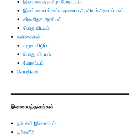
இலங்கைத் தமிழர் போராட்டம்
இலங்கையில் உள்ள ஏனைய அரசியல் அமைப்புகள்
சர்வ தேச அரசியல்
பொதுவிடயம்
கவிதைகள்
சமூக விழிப்பு
பொது விடயம்
போராட்டம்
செய்திகள்
இணையத்தளங்கள்
நடேசன் இணையம்
பூந்தளிர்