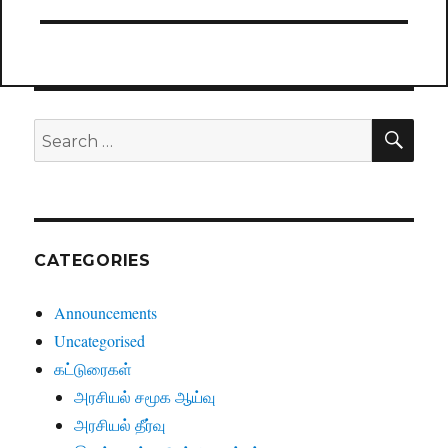
post:
SE
Search
for:
CATEGORIES
Announcements
Uncategorised
கட்டுரைகள்
அரசியல் சமூக ஆய்வு
அரசியல் தீர்வு