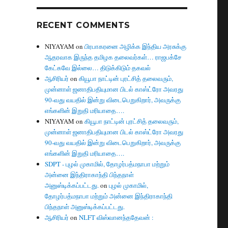
RECENT COMMENTS
NIYAYAM
on
பிரபாகரனை அழிக்க இந்திய அரசுக்கு
ஆதரவாக இருந்த தமிழக தலைவர்கள்… ராஜபக்சே
கேட்கவே இல்லை… திடுக்கிடும் தகவல்
ஆசிரியர்
on
கியூபா நாட்டின் புரட்சித் தலைவரும்,
முன்னாள் ஜனாதிபதியுமான பிடல் காஸ்ட்ரோ அவரது
90-வது வயதில் இன்று விடைபெறுகிறார், அவருக்கு
எங்களின் இறுதி மரியாதை….
NIYAYAM
on
கியூபா நாட்டின் புரட்சித் தலைவரும்,
முன்னாள் ஜனாதிபதியுமான பிடல் காஸ்ட்ரோ அவரது
90-வது வயதில் இன்று விடைபெறுகிறார், அவருக்கு
எங்களின் இறுதி மரியாதை….
SDPT - புழல் முகாமில், தோழர்பத்மநாபா மற்றும்
அன்னை இந்திராகாந்தி பிந்தநாள்
அனுஸ்டிக்கப்பட்டது.
on
புழல் முகாமில்,
தோழர்பத்மநாபா மற்றும் அன்னை இந்திராகாந்தி
பிந்தநாள் அனுஸ்டிக்கப்பட்டது.
ஆசிரியர்
on
NLFT விஸ்வானந்ததேவன் :