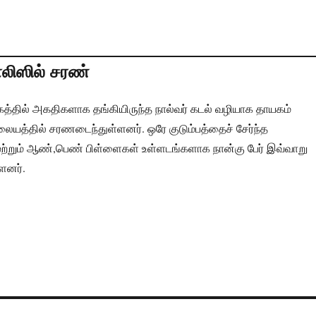
ொலிஸில் சரண்
த்தில் அகதிகளாக தங்கியிருந்த நால்வர் கடல் வழியாக தாயகம்
ிலையத்தில் சரணடைந்துள்ளனர். ஒரே குடும்பத்தைச் சேர்ந்த
றும் ஆண்,பெண் பிள்ளைகள் உள்ளடங்களாக நான்கு பேர் இவ்வாறு
்ளனர்.