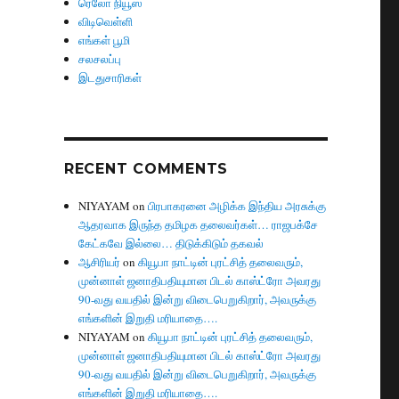
ரெலோ நியூஸ்
விடிவெள்ளி
எங்கள் பூமி
சலசலப்பு
இடதுசாரிகள்
RECENT COMMENTS
NIYAYAM
on
பிரபாகரனை அழிக்க இந்திய அரசுக்கு
ஆதரவாக இருந்த தமிழக தலைவர்கள்… ராஜபக்சே
கேட்கவே இல்லை… திடுக்கிடும் தகவல்
ஆசிரியர்
on
கியூபா நாட்டின் புரட்சித் தலைவரும்,
முன்னாள் ஜனாதிபதியுமான பிடல் காஸ்ட்ரோ அவரது
90-வது வயதில் இன்று விடைபெறுகிறார், அவருக்கு
எங்களின் இறுதி மரியாதை….
NIYAYAM
on
கியூபா நாட்டின் புரட்சித் தலைவரும்,
முன்னாள் ஜனாதிபதியுமான பிடல் காஸ்ட்ரோ அவரது
90-வது வயதில் இன்று விடைபெறுகிறார், அவருக்கு
எங்களின் இறுதி மரியாதை….