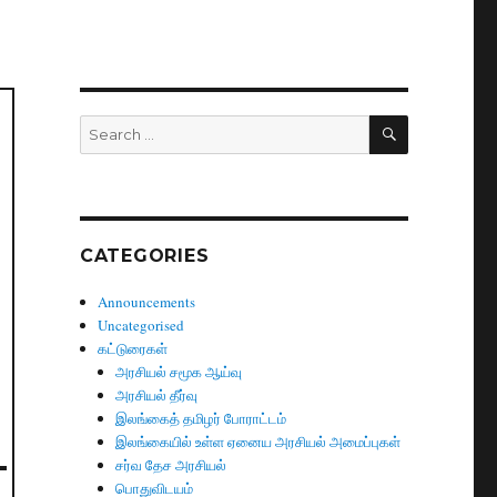
SEARCH
Search
for:
CATEGORIES
Announcements
Uncategorised
கட்டுரைகள்
அரசியல் சமூக ஆய்வு
அரசியல் தீர்வு
இலங்கைத் தமிழர் போராட்டம்
இலங்கையில் உள்ள ஏனைய அரசியல் அமைப்புகள்
சர்வ தேச அரசியல்
பொதுவிடயம்