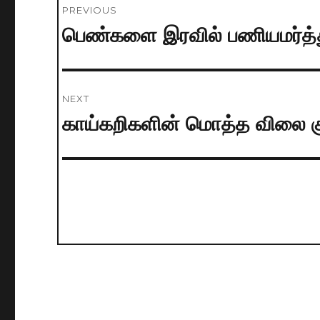
PREVIOUS
navigation
பெண்களை இரவில் பணியமர்த்தும
Previous
post:
NEXT
காய்கறிகளின் மொத்த விலை க
Next
post: