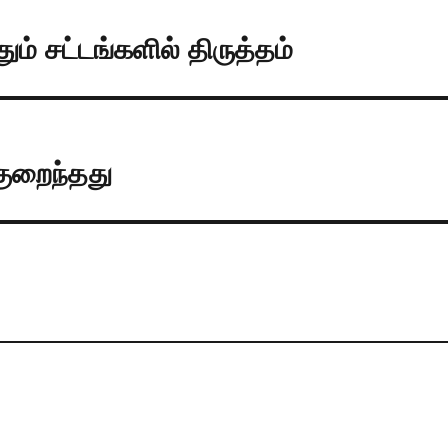
் சட்டங்களில் திருத்தம்
ுறைந்தது