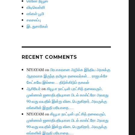
ரெலோ நியூஸ்
விடிவெள்ளி
எங்கள் பூமி
சலசலப்பு
இடதுசாரிகள்
RECENT COMMENTS
NIYAYAM
on
பிரபாகரனை அழிக்க இந்திய அரசுக்கு
ஆதரவாக இருந்த தமிழக தலைவர்கள்… ராஜபக்சே
கேட்கவே இல்லை… திடுக்கிடும் தகவல்
ஆசிரியர்
on
கியூபா நாட்டின் புரட்சித் தலைவரும்,
முன்னாள் ஜனாதிபதியுமான பிடல் காஸ்ட்ரோ அவரது
90-வது வயதில் இன்று விடைபெறுகிறார், அவருக்கு
எங்களின் இறுதி மரியாதை….
NIYAYAM
on
கியூபா நாட்டின் புரட்சித் தலைவரும்,
முன்னாள் ஜனாதிபதியுமான பிடல் காஸ்ட்ரோ அவரது
90-வது வயதில் இன்று விடைபெறுகிறார், அவருக்கு
எங்களின் இறுதி மரியாதை….