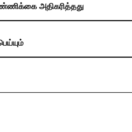
எண்ணிக்கை அதிகரித்தது
ெய்யும்