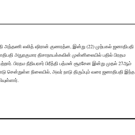
ிபதி அந்தணி லலித் ஷிரான் குணரத்ன, இன்று (22) முற்பகல் ஜனாதிபத
திபதி அநுரகுமார திசாநாயக்கவின் முன்னிலையில் பதில் பிரதம
்றார். பிரதம நீதியரசர் பிரீத்தி பத்மன் சூரசேன இன்று முதல் 27ஆம்
ு சென்றுள்ள நிலையில், அவர் நாடு திரும்பும் வரை ஜனாதிபதி இந்த
யுள்ளார்.